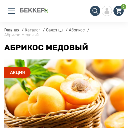
0
Главная
Каталог
Саженцы
Абрикос
Абрикос Медовый
АБРИКОС МЕДОВЫЙ
АКЦИЯ