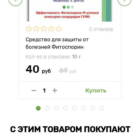
0 отзывов
Средство для защиты от
болезней Фитоспорин
Кол-во в упаковке:
10 г
40
69
руб
руб
Купить
С ЭТИМ ТОВАРОМ ПОКУПАЮТ