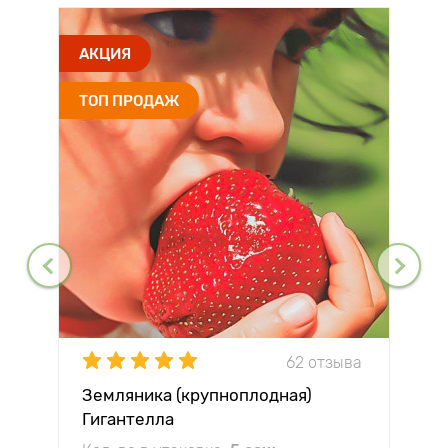
АКЦИЯ
ТОП ПРОДАЖ
62 отзыва
Земляника (крупноплодная)
Гигантелла