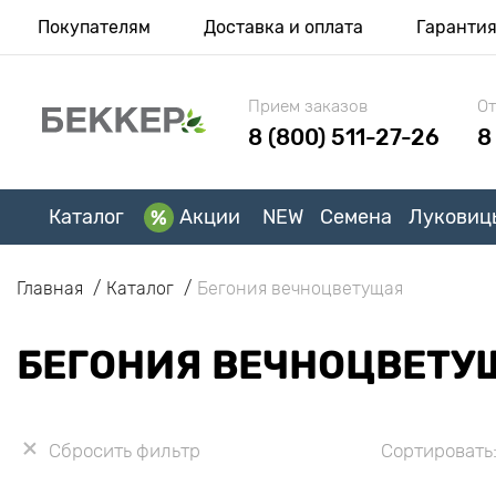
Покупателям
Доставка и оплата
Гаранти
Прием заказов
От
8 (800) 511-27-26
8
Каталог
Акции
NEW
Семена
Луковиц
Главная
Каталог
Бегония вечноцветущая
БЕГОНИЯ ВЕЧНОЦВЕТУ
Сбросить фильтр
Сортировать