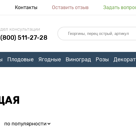
я
Контакты
Оставить отзыв
Задать вопро
дел консультации
 (800) 511-27-28
ы
Плодовые
Ягодные
Виноград
Розы
Декорат
ЩАЯ
:
по популярности