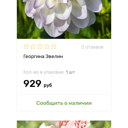
0 отзывов
Георгина Эвелин
Кол-во в упаковке:
1 шт
929
руб
Сообщить о наличии