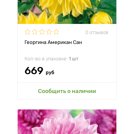
0 отзывов
Георгина Американ Сан
Кол-во в упаковке:
1 шт
669
руб
Сообщить о наличии