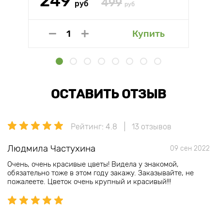
249
499
руб
руб
Купить
ОСТАВИТЬ ОТЗЫВ
Рейтинг: 4.8
13 отзывов
Людмила Частухина
09 сен 2022
Очень, очень красивые цветы! Видела у знакомой,
обязательно тоже в этом году закажу. Заказывайте, не
пожалеете. Цветок очень крупный и красивый!!!