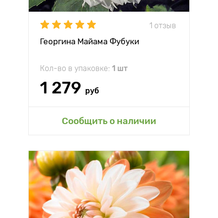
1 отзыв
Георгина Майама Фубуки
Кол-во в упаковке:
1 шт
1 279
руб
Сообщить о наличии