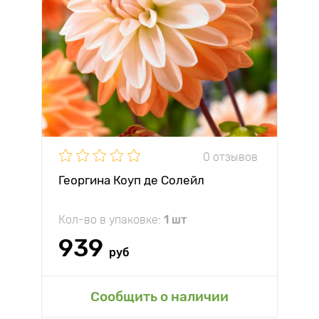
0 отзывов
Георгина Коуп де Солейл
Кол-во в упаковке:
1 шт
939
руб
Сообщить о наличии