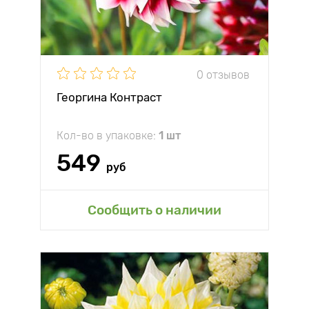
0 отзывов
Георгина Контраст
Кол-во в упаковке:
1 шт
549
руб
Сообщить о наличии