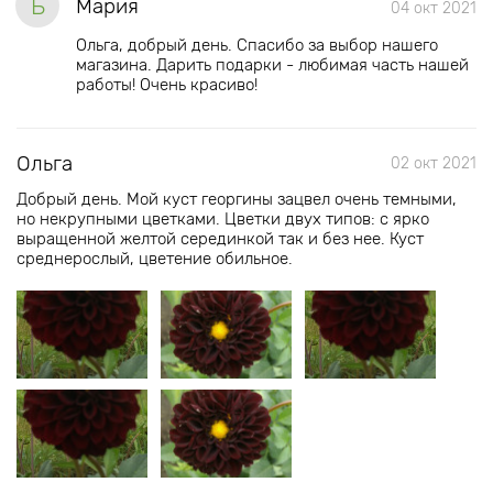
Б
Мария
04 окт 2021
Ольга, добрый день. Спасибо за выбор нашего
магазина. Дарить подарки - любимая часть нашей
работы! Очень красиво!
Ольга
02 окт 2021
Добрый день. Мой куст георгины зацвел очень темными,
но некрупными цветками. Цветки двух типов: с ярко
выращенной желтой серединкой так и без нее. Куст
среднерослый, цветение обильное.