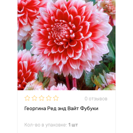
0 отзывов
Георгина Ред энд Вайт Фубуки
Кол-во в упаковке:
1 шт