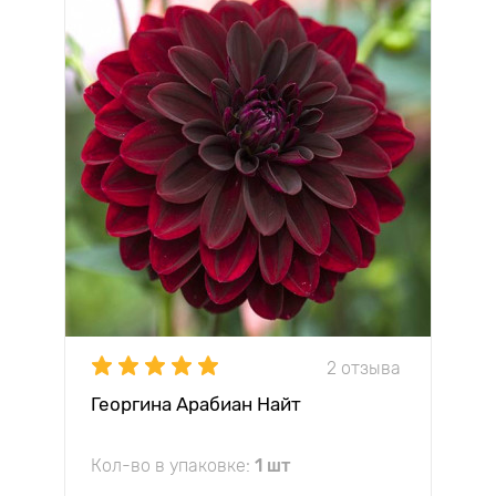
2 отзыва
Георгина Арабиан Найт
Кол-во в упаковке:
1 шт