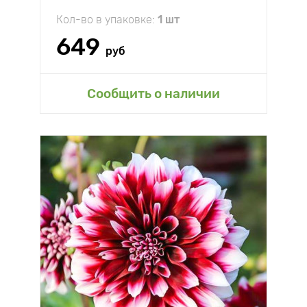
Кол-во в упаковке:
1 шт
649
руб
Сообщить о наличии