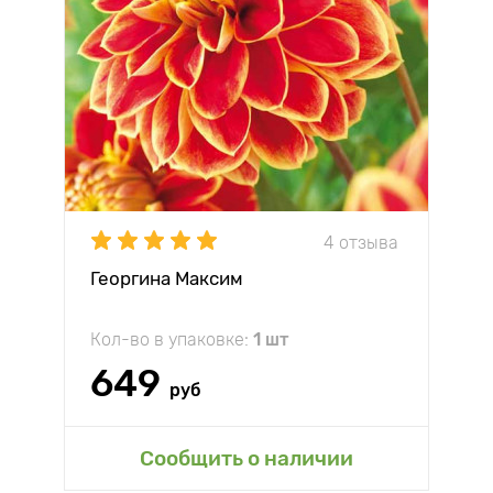
4 отзыва
Георгина Максим
Кол-во в упаковке:
1 шт
649
руб
Сообщить о наличии