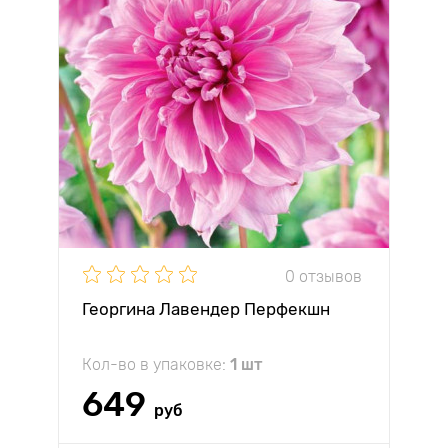
0 отзывов
Георгина Лавендер Перфекшн
Кол-во в упаковке:
1 шт
649
руб