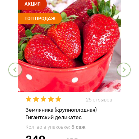
АКЦИЯ
ТОП ПРОДАЖ
25 отзывов
Земляника (крупноплодная)
Гигантский деликатес
Кол-во в упаковке:
5 саж