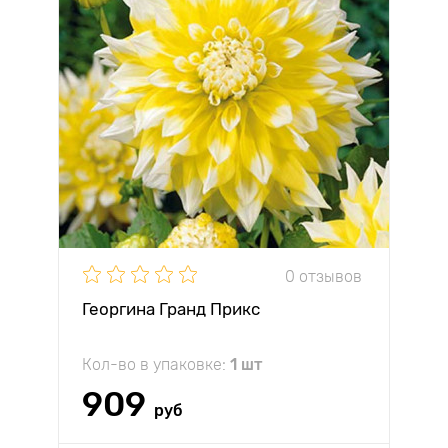
0 отзывов
Георгина Гранд Прикс
Кол-во в упаковке:
1 шт
909
руб