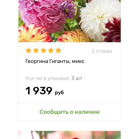
2 отзыва
Георгина Гиганты, микс
Кол-во в упаковке:
3 шт
1 939
руб
Сообщить о наличии