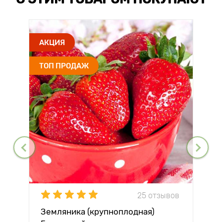
АКЦИЯ
ТОП ПРОДАЖ
25 отзывов
Земляника (крупноплодная)