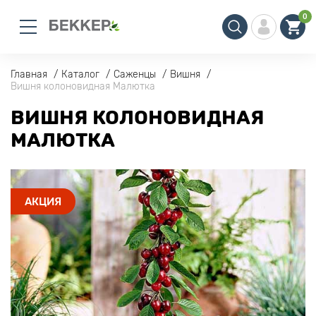
0
Главная
Каталог
Саженцы
Вишня
Вишня колоновидная Малютка
ВИШНЯ КОЛОНОВИДНАЯ
МАЛЮТКА
АКЦИЯ