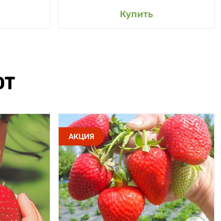
Купить
ЮТ
АКЦИЯ