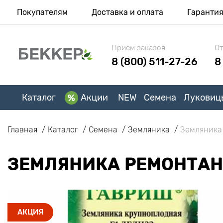
Покупателям
Доставка и оплата
Гаранти
Прием заказов
От
8 (800) 511-27-26
8
Каталог
Акции
NEW
Семена
Луковиц
Главная
Каталог
Семена
Земляника
Земляника 
ЗЕМЛЯНИКА РЕМОНТАН
АКЦИЯ