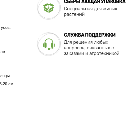
СБЕРЕГАЮЩАЯ УПАКОВКА
Специальная для живых
растений
 усов.
СЛУЖБА ПОДДЕРЖКИ
Для решения любых
вопросов, связанных с
сле
заказами и агротехникой
женцы
5-20 см.