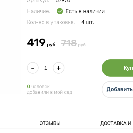
Артикул:
87978
Наличие:
Есть в наличии
Кол-во в упаковке:
4 шт.
419
718
руб
руб
-
+
Куп
0
человек
Добавить 
добавили в мой сад
ОТЗЫВЫ
ДОСТАВКА И