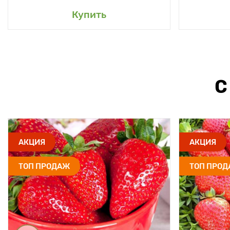
Купить
С
АКЦИЯ
АКЦИЯ
ТОП ПРОДАЖ
ТОП ПРО