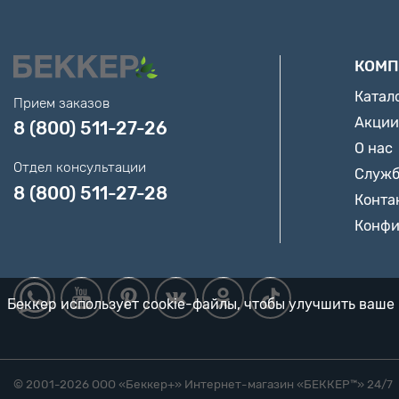
КОМП
Катал
Прием заказов
Акции
8 (800) 511-27-26
О нас
Отдел консультации
Служб
8 (800) 511-27-28
Конта
Конфи
Беккер использует cookie-файлы, чтобы улучшить ваше 
© 2001-2026 ООО «Беккер+» Интернет-магазин «БЕККЕР™️» 24/7