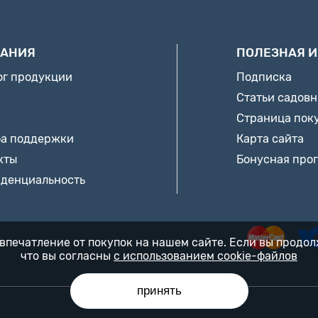
АНИЯ
ПОЛЕЗНАЯ 
ог продукции
Подписка
Статьи садов
Страница пок
а поддержки
Карта сайта
кты
Бонусная про
денциальность
впечатление от покупок на нашем сайте. Если вы продо
что вы согласны
с использованием cookie-файлов
принять