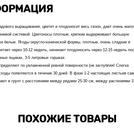
ОРМАЦИЯ
адового выращивания, цветет и плодоносит весь сезон, дает очень мало
орневой системой. Цветоносы плотные, крепкие выдерживают большую
тки белые. Ягоды округло-конической формы, плотные, очень сладкие и
цветает через 10-12 недель, начинает плодоносить через 12-15 недель по
нных ящиках, 3-5 литровых горшках.
пределяют по увлажненной ровной поверхности (не заглубляя! Слегка
 Всходы появляются в течение 30 дней. В фазе 1-2 настоящих листьев са
ают в грунт с расстоянием между рядами 25-30 см, между растениями 1
ПОХОЖИЕ ТОВАРЫ