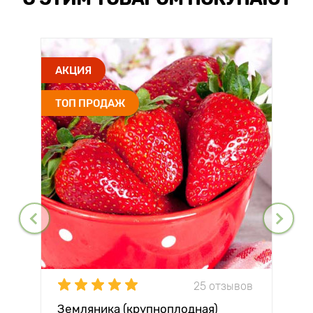
АКЦИЯ
ТОП ПРОДАЖ
25 отзывов
Земляника (крупноплодная)