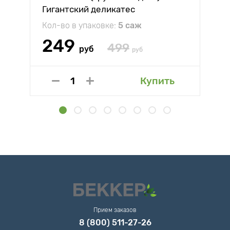
Гигантский деликатес
Кол-во в упаковке:
5 саж
249
499
руб
руб
Купить
Прием заказов
8 (800) 511-27-26