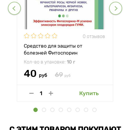
0 отзывов
Средство для защиты от
болезней Фитоспорин
Кол-во в упаковке:
10 г
40
69
руб
руб
Купить
С ЭТИМ ТОВАРОМ ПОКУПАЮТ