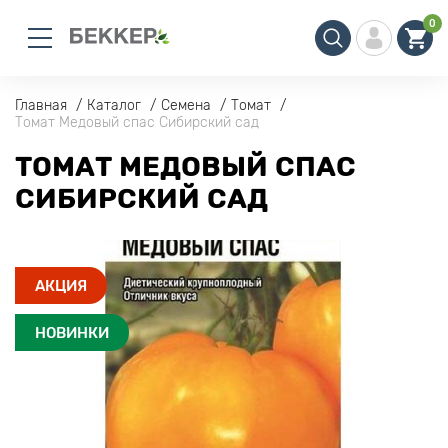
0
Главная
Каталог
Семена
Томат
Томат Медовый спас Сибирский сад
ТОМАТ МЕДОВЫЙ СПАС
СИБИРСКИЙ САД
АКЦИЯ
НОВИНКИ