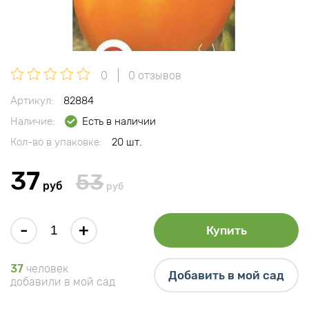
0
0 отзывов
Артикул:
82884
Наличие:
Есть в наличии
Кол-во в упаковке:
20 шт.
37
53
руб
руб
-
+
Купить
37
человек
Добавить в мой сад
добавили в мой сад