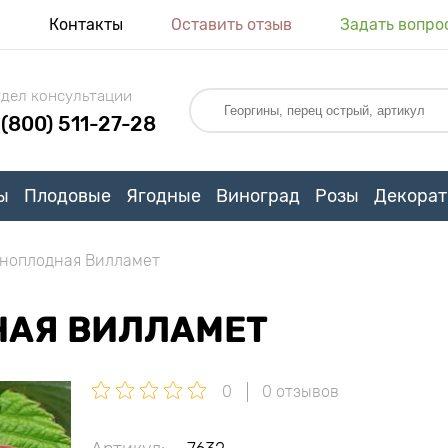
я
Контакты
Оставить отзыв
Задать вопро
дел консультации
 (800) 511-27-28
ы
Плодовые
Ягодные
Виноград
Розы
Декорат
ноплодная Вилламет
НАЯ ВИЛЛАМЕТ
0
0 отзывов