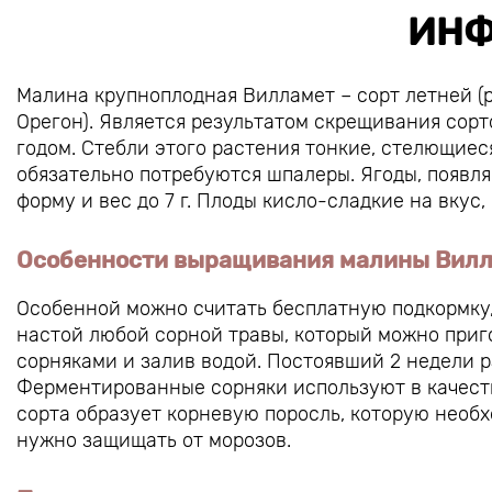
ИНФ
Малина крупноплодная Вилламет – сорт летней (
Орегон). Является результатом скрещивания сорт
годом. Стебли этого растения тонкие, стелющиеся
обязательно потребуются шпалеры. Ягоды, появл
форму и вес до 7 г. Плоды кисло-сладкие на вкус
Особенности выращивания малины Вил
Особенной можно считать бесплатную подкормку,
настой любой сорной травы, который можно приг
сорняками и залив водой. Постоявший 2 недели ра
Ферментированные сорняки используют в качеств
сорта образует корневую поросль, которую необх
нужно защищать от морозов.