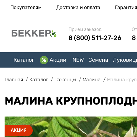
Покупателям
Доставка и оплата
Гаранти
Прием заказов
От
8 (800) 511-27-26
8
Каталог
Акции
NEW
Семена
Луковиц
Главная
Каталог
Саженцы
Малина
Малина круп
МАЛИНА КРУПНОПЛОД
АКЦИЯ