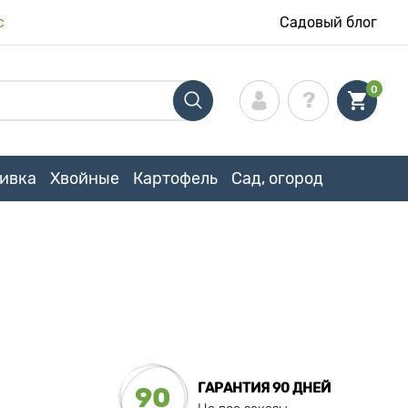
с
Садовый блог
0
ивка
Хвойные
Картофель
Сад, огород
ГАРАНТИЯ 90 ДНЕЙ
90