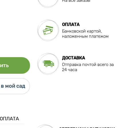
На все заказы
ОПЛАТА
Банковской картой,
наложенным платежом
ДОСТАВКА
Отправка почтой всего за
ить
24 часа
в мой сад
 ОПЛАТА