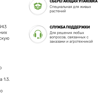
СБЕРЕГАЮЩАЯ УПАКОВКА
Специальная для живых
растений
943
СЛУЖБА ПОДДЕРЖКИ
 них
Для решения любых
вопросов, связанных с
ескую
заказами и агротехникой
о
 1:3.
о
го