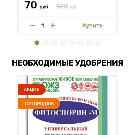
70
120
руб
руб
Купить
НЕОБХОДИМЫЕ УДОБРЕНИЯ
АКЦИЯ
ТОП ПРОДАЖ