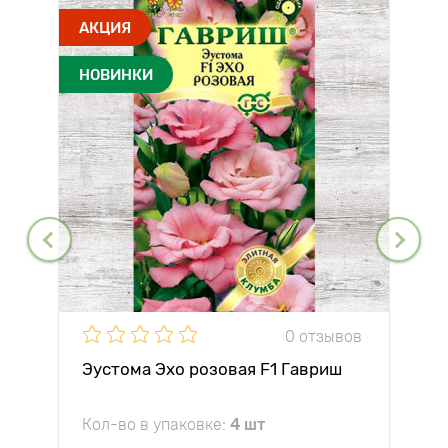
АКЦИЯ
НОВИНКИ
0 отзывов
Эустома Эхо розовая F1 Гавриш
Кол-во в упаковке:
4 шт