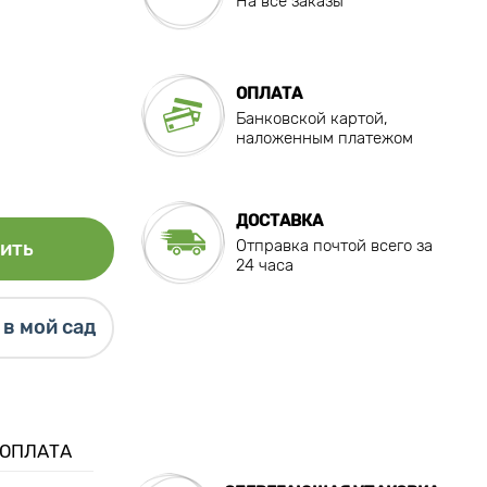
На все заказы
ОПЛАТА
Банковской картой,
наложенным платежом
ДОСТАВКА
Отправка почтой всего за
ить
24 часа
в мой сад
 ОПЛАТА