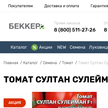
Покупателям
Доставка и оплата
Гаранти
Прием заказов
От
8 (800) 511-27-26
8
Каталог
Акции
NEW
Семена
Луковиц
Главная
Каталог
Семена
Томат
Томат Султан С
ТОМАТ СУЛТАН СУЛЕЙМ
АКЦИЯ