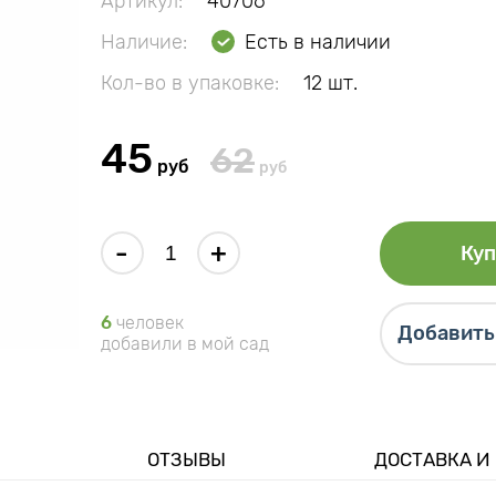
Артикул:
40706
Наличие:
Есть в наличии
Кол-во в упаковке:
12 шт.
45
62
руб
руб
-
+
Куп
6
человек
Добавить 
добавили в мой сад
ОТЗЫВЫ
ДОСТАВКА И