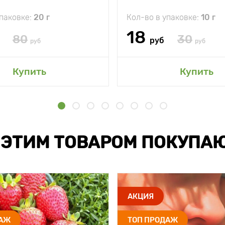
упаковке:
20 г
Кол-во в упаковке:
10 г
18
80
30
руб
руб
руб
Купить
Купить
 ЭТИМ ТОВАРОМ ПОКУПА
АКЦИЯ
ДАЖ
ТОП ПРОДАЖ