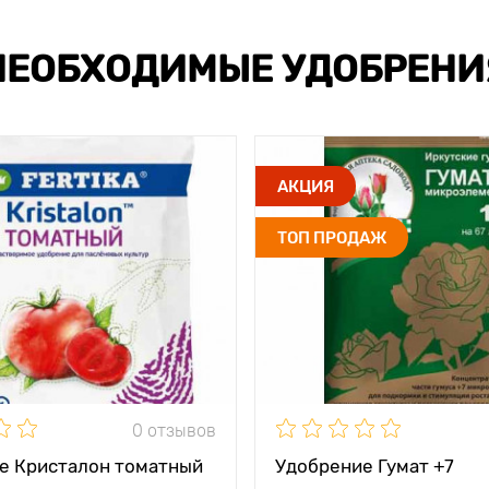
НЕОБХОДИМЫЕ УДОБРЕНИ
АКЦИЯ
ТОП ПРОДАЖ
0 отзывов
е Кристалон томатный
Удобрение Гумат +7