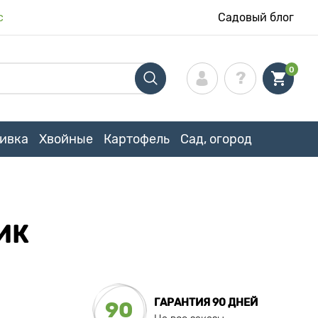
с
Садовый блог
0
ивка
Хвойные
Картофель
Сад, огород
ИК
ГАРАНТИЯ 90 ДНЕЙ
90