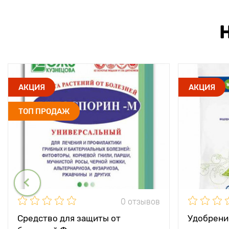
АКЦИЯ
АКЦИЯ
ТОП ПРОДАЖ
0 отзывов
Средство для защиты от
Удобрени