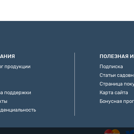
АНИЯ
ПОЛЕЗНАЯ 
ог продукции
Подписка
Статьи садов
Страница пок
а поддержки
Карта сайта
кты
Бонусная про
денциальность