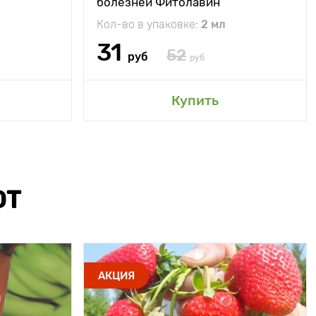
болезней Фитолавин
Кол-во в упаковке:
2 мл
31
52
руб
руб
Купить
ЮТ
АКЦИЯ