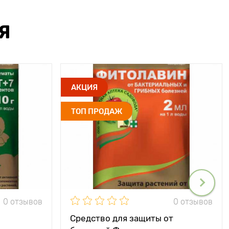
Я
АКЦИЯ
ТОП ПРОДАЖ
0 отзывов
0 отзывов
Средство для защиты от