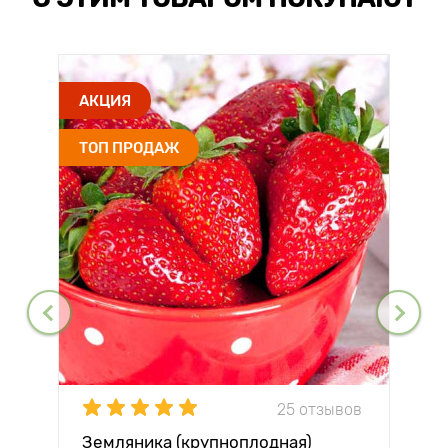
АКЦИЯ
ТОП ПРОДАЖ
25 отзывов
Земляника (крупноплодная)