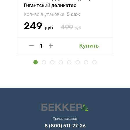
Гигантский деликатес
Кол-во в упаковке:
5 саж
249
499
руб
руб
Купить
Прием заказов
8 (800) 511-27-26