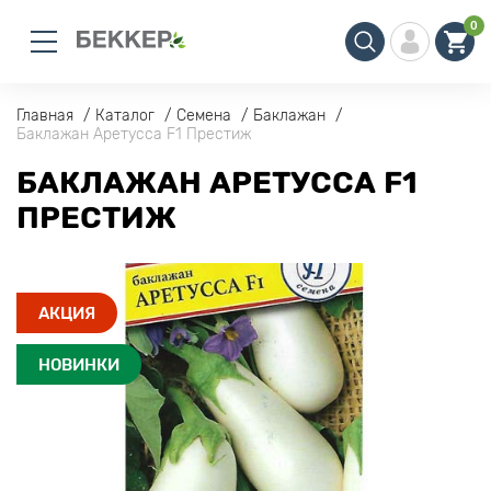
0
Главная
Каталог
Семена
Баклажан
Баклажан Аретусса F1 Престиж
БАКЛАЖАН АРЕТУССА F1
ПРЕСТИЖ
АКЦИЯ
НОВИНКИ