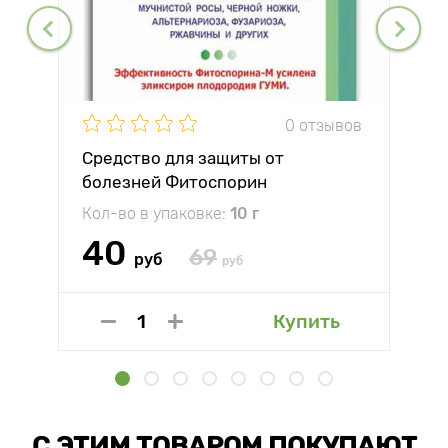
0 отзывов
Средство для защиты от
болезней Фитоспорин
Кол-во в упаковке:
10 г
40
69
руб
руб
Купить
С ЭТИМ ТОВАРОМ ПОКУПАЮТ