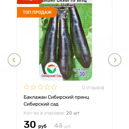
ТОП ПРОДАЖ
0 отзывов
Баклажан Сибирский принц
Сибирский сад
Кол-во в упаковке:
20 шт
30
43
руб
руб