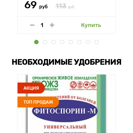
69
113
руб
руб
Купить
НЕОБХОДИМЫЕ УДОБРЕНИЯ
АКЦИЯ
ТОП ПРОДАЖ