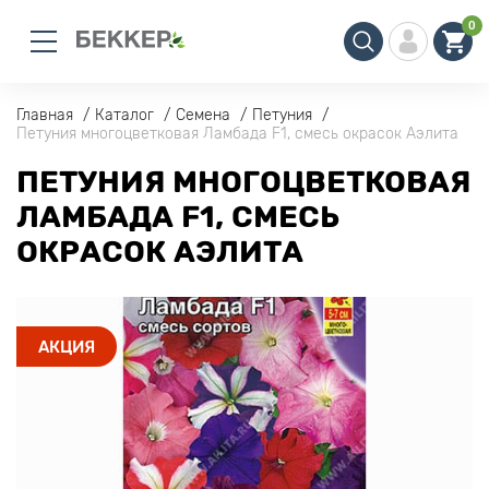
0
Главная
Каталог
Семена
Петуния
Петуния многоцветковая Ламбада F1, смесь окрасок Аэлита
ПЕТУНИЯ МНОГОЦВЕТКОВАЯ
ЛАМБАДА F1, СМЕСЬ
ОКРАСОК АЭЛИТА
АКЦИЯ