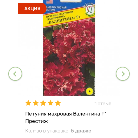
АКЦИЯ
1 отзыв
Петуния махровая Валентина F1
Престиж
Кол-во в упаковке:
5 драже