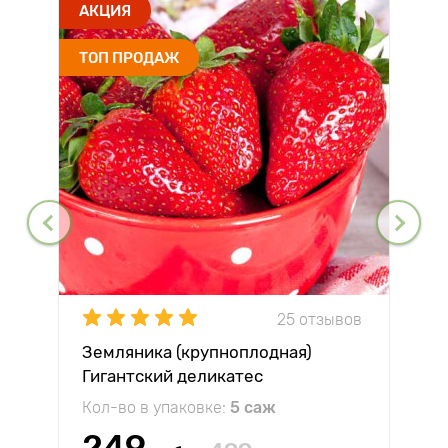
АКЦИЯ
ТОП ПРОДАЖ
25 отзывов
Земляника (крупноплодная)
Гигантский деликатес
Кол-во в упаковке:
5 саж
249