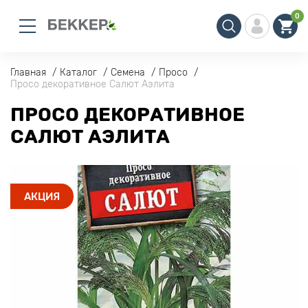
0
Главная
Каталог
Семена
Просо
Просо декоративное Салют Аэлита
ПРОСО ДЕКОРАТИВНОЕ
САЛЮТ АЭЛИТА
АКЦИЯ