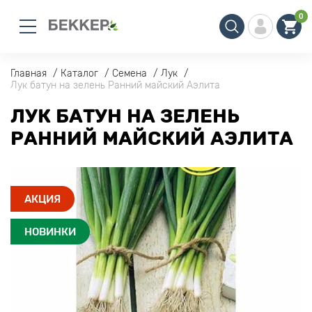
0
Главная
Каталог
Семена
Лук
Лук батун на зелень Ранний майский Аэлита
ЛУК БАТУН НА ЗЕЛЕНЬ
РАННИЙ МАЙСКИЙ АЭЛИТА
АКЦИЯ
НОВИНКИ