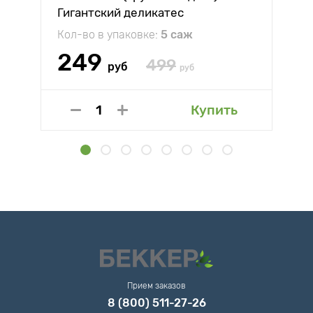
Гигантский деликатес
Кол-во в упаковке:
5 саж
249
499
руб
руб
Купить
Прием заказов
8 (800) 511-27-26