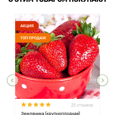
АКЦИЯ
ТОП ПРОДАЖ
25 отзывов
Земляника (крупноплодная)