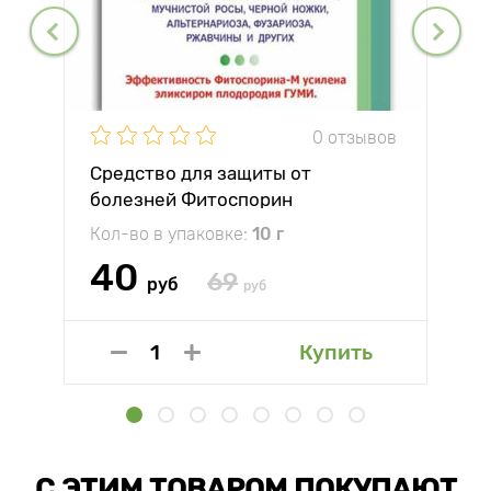
0 отзывов
Средство для защиты от
болезней Фитоспорин
Кол-во в упаковке:
10 г
40
69
руб
руб
Купить
С ЭТИМ ТОВАРОМ ПОКУПАЮТ