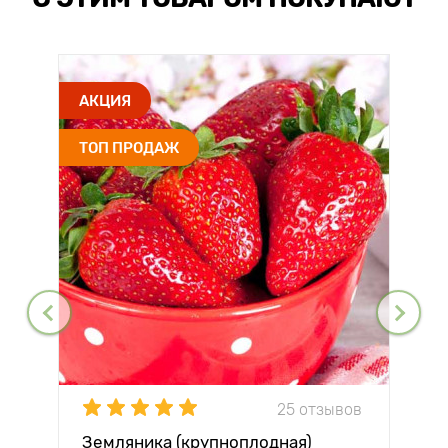
АКЦИЯ
ТОП ПРОДАЖ
25 отзывов
Земляника (крупноплодная)