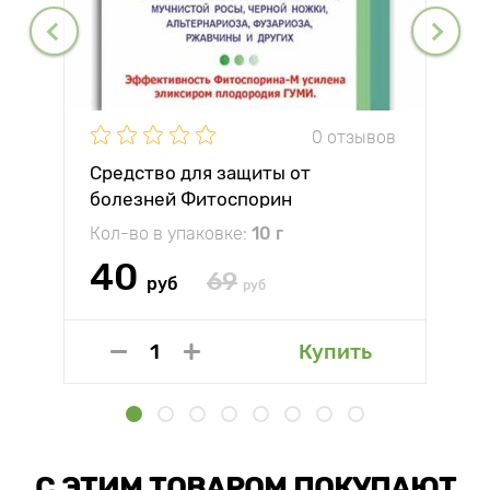
0 отзывов
Средство для защиты от
болезней Фитоспорин
Кол-во в упаковке:
10 г
40
69
руб
руб
Купить
С ЭТИМ ТОВАРОМ ПОКУПАЮТ