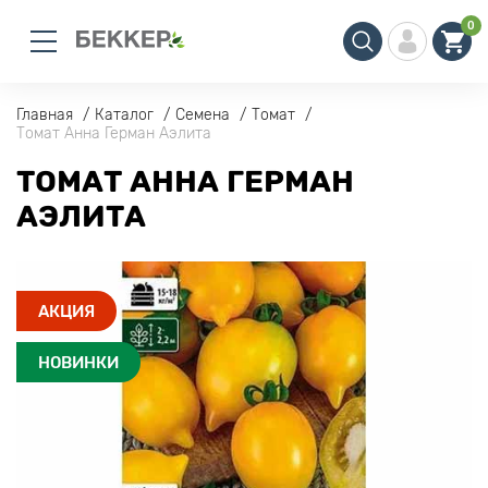
0
Главная
Каталог
Семена
Томат
Томат Анна Герман Аэлита
ТОМАТ АННА ГЕРМАН
АЭЛИТА
АКЦИЯ
НОВИНКИ