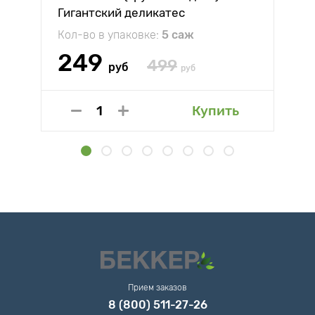
Гигантский деликатес
Кол-во в упаковке:
5 саж
249
499
руб
руб
Купить
Прием заказов
8 (800) 511-27-26