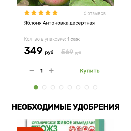
6 отзывов
Яблоня Антоновка десертная
Кол-во в упаковке:
1 саж
349
569
руб
руб
Купить
НЕОБХОДИМЫЕ УДОБРЕНИЯ