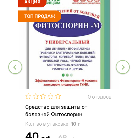
АКЦИЯ
ТОП ПРОДАЖ
0 отзывов
Средство для защиты от
болезней Фитоспорин
Кол-во в упаковке:
10 г
40
69