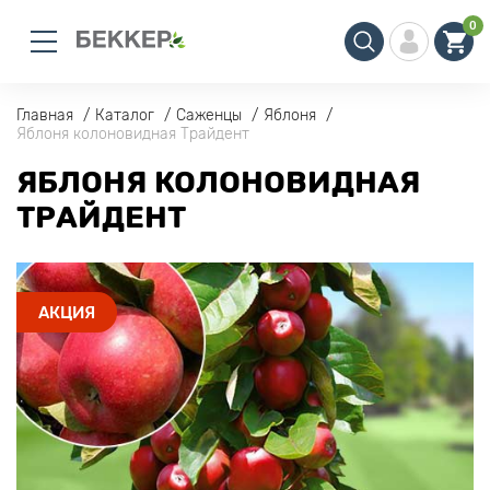
0
Главная
Каталог
Саженцы
Яблоня
Яблоня колоновидная Трайдент
ЯБЛОНЯ КОЛОНОВИДНАЯ
ТРАЙДЕНТ
АКЦИЯ