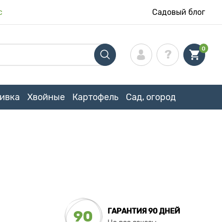
с
Садовый блог
0
ивка
Хвойные
Картофель
Сад, огород
ГАРАНТИЯ 90 ДНЕЙ
90