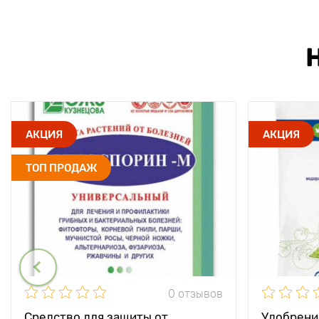
АКЦИЯ
АКЦИЯ
ТОП ПРОДАЖ
0 отзывов
Средство для защиты от
Удобрени