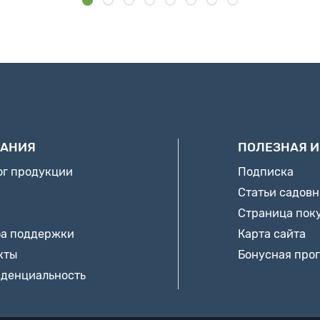
АНИЯ
ПОЛЕЗНАЯ 
ог продукции
Подписка
Статьи садов
Страница пок
а поддержки
Карта сайта
кты
Бонусная про
денциальность