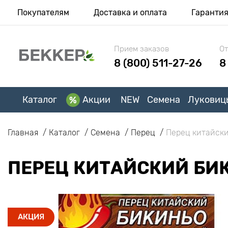
Покупателям
Доставка и оплата
Гаранти
Прием заказов
От
8 (800) 511-27-26
8
Каталог
Акции
NEW
Семена
Луковиц
Главная
Каталог
Семена
Перец
Перец китайск
ПЕРЕЦ КИТАЙСКИЙ БИ
АКЦИЯ