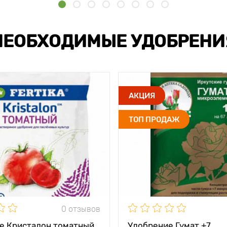
НЕОБХОДИМЫЕ УДОБРЕНИ
АКЦИЯ
ТОП ПРОДАЖ
0 отзывов
е Кристалон томатный
Удобрение Гумат +7