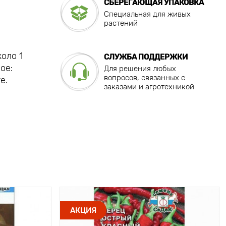
СБЕРЕГАЮЩАЯ УПАКОВКА
Специальная для живых
растений
оло 1
СЛУЖБА ПОДДЕРЖКИ
ое:
Для решения любых
вопросов, связанных с
е.
заказами и агротехникой
АКЦИЯ