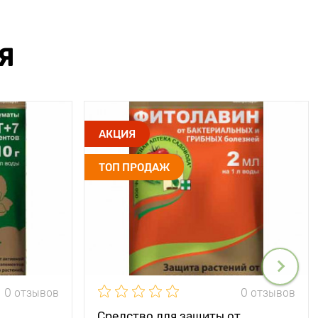
Я
АКЦИЯ
ТОП ПРОДАЖ
0 отзывов
0 отзывов
Средство для защиты от