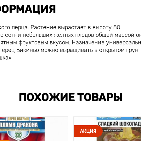
ОРМАЦИЯ
ого перца. Растение вырастает в высоту 80
до сотни небольших жёлтых плодов общей массой ок
риятным фруктовым вкусом. Назначение универсальн
 Перец Бикиньо можно выращивать в открытом грунт
шках.
ПОХОЖИЕ ТОВАРЫ
АКЦИЯ