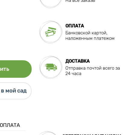
На все заказы
ОПЛАТА
Банковской картой,
наложенным платежом
ДОСТАВКА
Отправка почтой всего за
ить
24 часа
в мой сад
 ОПЛАТА