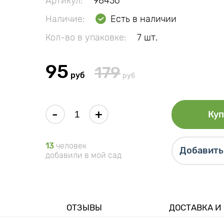
Артикул:
98436
Наличие:
Есть в наличии
Кол-во в упаковке:
7 шт.
95
179
руб
руб
-
+
Куп
13
человек
Добавить 
добавили в мой сад
ОТЗЫВЫ
ДОСТАВКА И