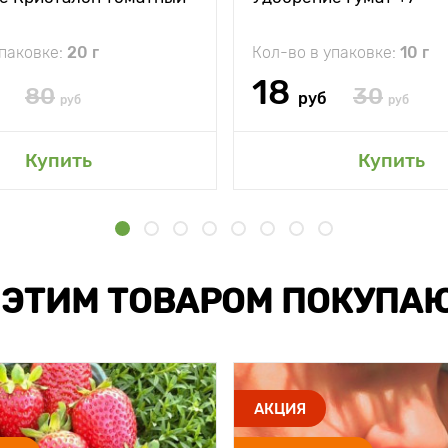
упаковке:
20 г
Кол-во в упаковке:
10 г
18
80
30
руб
руб
руб
Купить
Купить
 ЭТИМ ТОВАРОМ ПОКУПА
АКЦИЯ