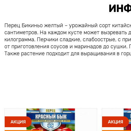
ИНФ
Перец Бикиньо желтый – урожайный сорт китайск
сантиметров. На каждом кусте может вызревать 
килограмма. Перчики сладкие, слабоострые, с п
от приготовления соусов и маринадов до сушки.
Также растение подходит для выращивания в гор
АКЦИЯ
АКЦИЯ