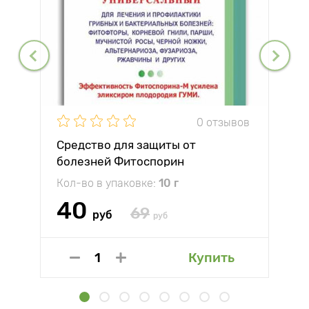
0 отзывов
Средство для защиты от
болезней Фитоспорин
Кол-во в упаковке:
10 г
40
69
руб
руб
Купить