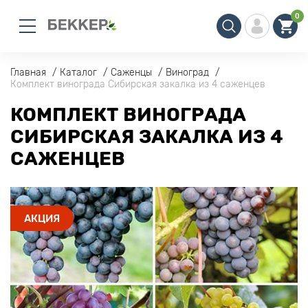
0
Главная
Каталог
Саженцы
Виноград
Комплект винограда Сибирская закалка из 4 саженцев
КОМПЛЕКТ ВИНОГРАДА
СИБИРСКАЯ ЗАКАЛКА ИЗ 4
САЖЕНЦЕВ
АКЦИЯ