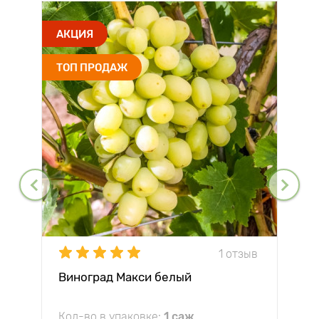
АКЦИЯ
ТОП ПРОДАЖ
1 отзыв
Виноград Макси белый
Кол-во в упаковке:
1 саж