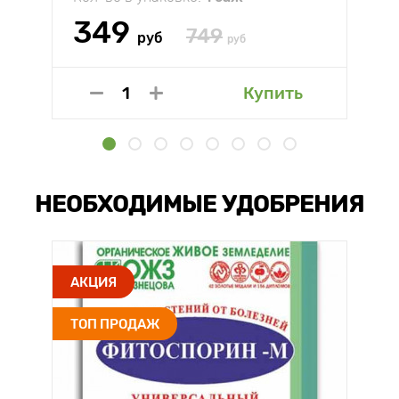
349
749
руб
руб
Купить
НЕОБХОДИМЫЕ УДОБРЕНИЯ
АКЦИЯ
ТОП ПРОДАЖ