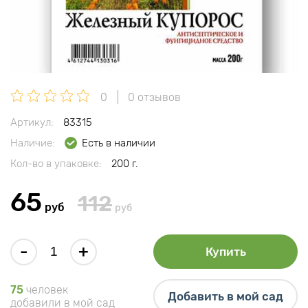
0
0 отзывов
Артикул:
83315
Наличие:
Есть в наличии
Кол-во в упаковке:
200 г.
65
112
руб
руб
-
+
Купить
75
человек
Добавить в мой сад
добавили в мой сад