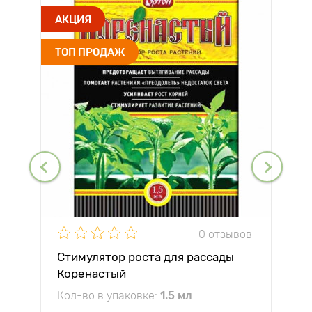
АКЦИЯ
ТОП ПРОДАЖ
0 отзывов
Стимулятор роста для рассады
Коренастый
Кол-во в упаковке:
1.5 мл