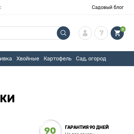
с
Садовый блог
0
ивка
Хвойные
Картофель
Сад, огород
ИКИ
ГАРАНТИЯ 90 ДНЕЙ
90