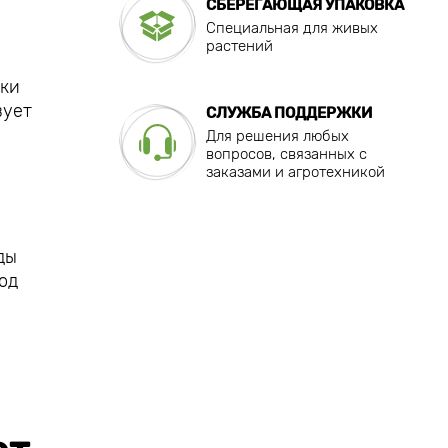
СБЕРЕГАЮЩАЯ УПАКОВКА
Специальная для живых
растений
мки
вует
СЛУЖБА ПОДДЕРЖКИ
Для решения любых
вопросов, связанных с
заказами и агротехникой
ды
од