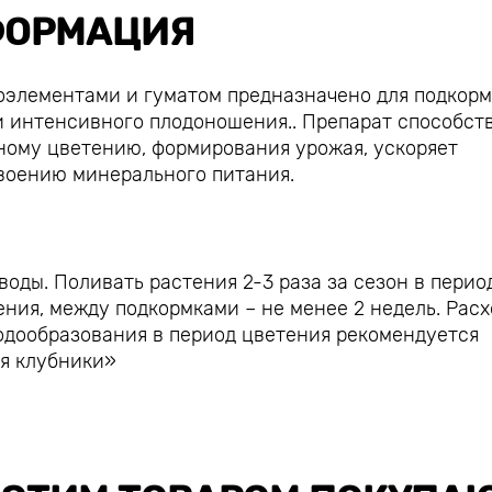
ОРМАЦИЯ
оэлементами и гуматом предназначено для подкор
и интенсивного плодоношения.. Препарат способст
ному цветению, формирования урожая, ускоряет
своению минерального питания.
 воды. Поливать растения 2-3 раза за сезон в перио
ния, между подкормками – не менее 2 недель. Расх
лодообразования в период цветения рекомендуется
ля клубники»