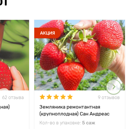
ЮТ
АКЦИЯ
62 отзыва
9 отзывов
ная)
Земляника ремонтантная
(крупноплодная) Сан Андреас
Кол-во в упаковке:
5 саж