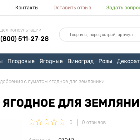
я
Контакты
Оставить отзыв
Задать вопро
дел консультации
 (800) 511-27-28
ы
Плодовые
Ягодные
Виноград
Розы
Декорат
добрения с гуматом ягодное для земляники
 ЯГОДНОЕ ДЛЯ ЗЕМЛЯН
0
0 отзывов