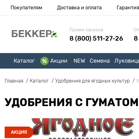
Покупателям
Доставка и оплата
Гаранти
Прием заказов
От
8 (800) 511-27-26
8
Каталог
Акции
NEW
Семена
Луковиц
Главная
Каталог
Удобрения для ягодных культур
У
УДОБРЕНИЯ С ГУМАТОМ
АКЦИЯ