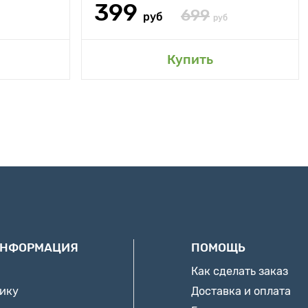
399
699
руб
руб
Купить
ИНФОРМАЦИЯ
ПОМОЩЬ
Как сделать заказ
нику
Доставка и оплата