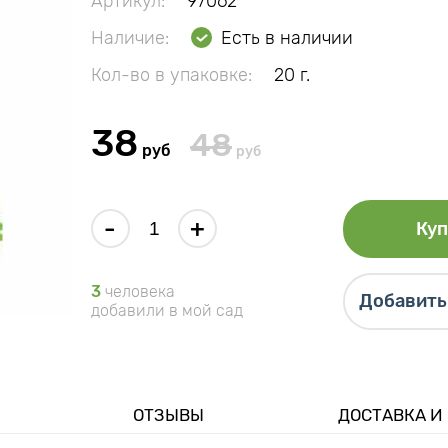
Артикул:
97062
Наличие:
Есть в наличии
Кол-во в упаковке:
20 г.
38
48
руб
руб
-
+
Куп
3
человека
Добавить 
добавили в мой сад
ОТЗЫВЫ
ДОСТАВКА И