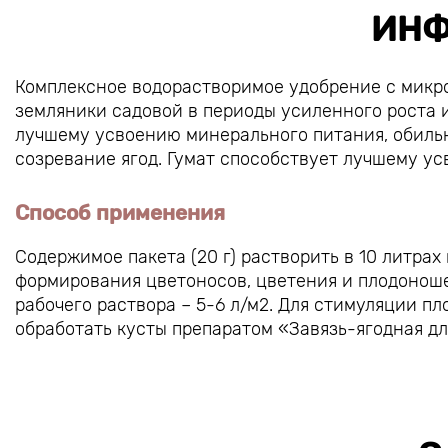
ИНФ
Комплексное водорастворимое удобрение с микр
земляники садовой в периоды усиленного роста 
лучшему усвоению минерального питания, обиль
созревание ягод. Гумат способствует лучшему у
Способ применения
Содержимое пакета (20 г) растворить в 10 литрах
формирования цветоносов, цветения и плодоноше
рабочего раствора – 5-6 л/м2. Для стимуляции п
обработать кусты препаратом «Завязь-ягодная д