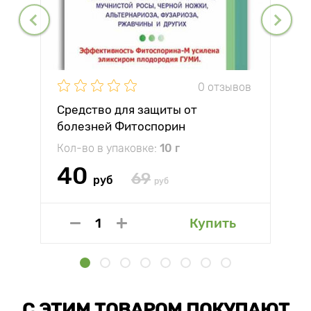
0 отзывов
Средство для защиты от
болезней Фитоспорин
Кол-во в упаковке:
10 г
40
69
руб
руб
Купить
С ЭТИМ ТОВАРОМ ПОКУПАЮТ