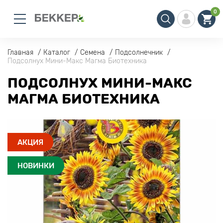
0
Главная
Каталог
Семена
Подсолнечник
Подсолнух Мини-Макс Магма Биотехника
ПОДСОЛНУХ МИНИ-МАКС
МАГМА БИОТЕХНИКА
АКЦИЯ
НОВИНКИ