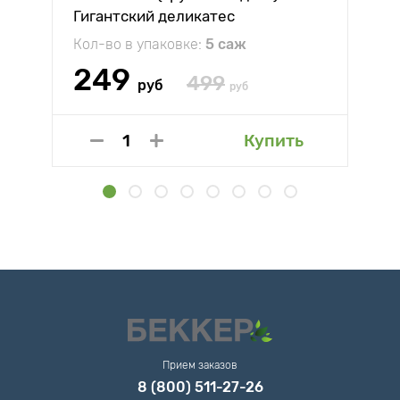
Гигантский деликатес
Кол-во в упаковке:
5 саж
249
499
руб
руб
Купить
Прием заказов
8 (800) 511-27-26