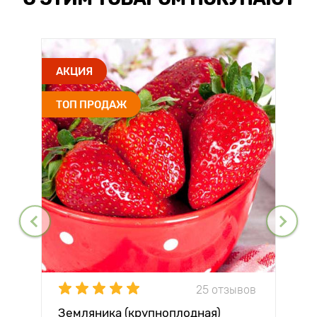
АКЦИЯ
ТОП ПРОДАЖ
25 отзывов
Земляника (крупноплодная)