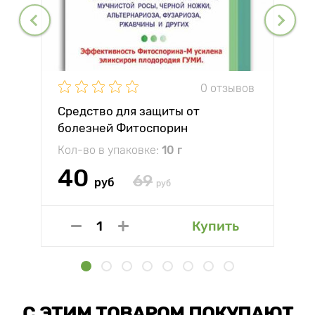
0 отзывов
Средство для защиты от
болезней Фитоспорин
Кол-во в упаковке:
10 г
40
69
руб
руб
Купить
С ЭТИМ ТОВАРОМ ПОКУПАЮТ