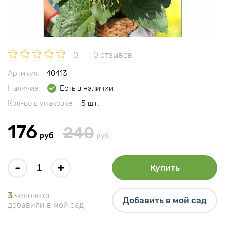
0
0 отзывов
Артикул:
40413
Наличие:
Есть в наличии
Кол-во в упаковке:
5 шт.
176
240
руб
руб
-
+
Купить
3
человека
Добавить в мой сад
добавили в мой сад