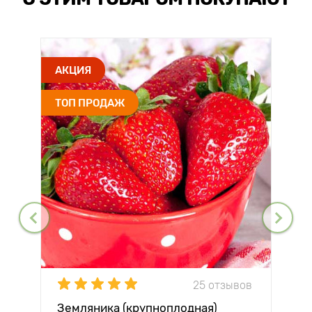
АКЦИЯ
ТОП ПРОДАЖ
25 отзывов
Земляника (крупноплодная)