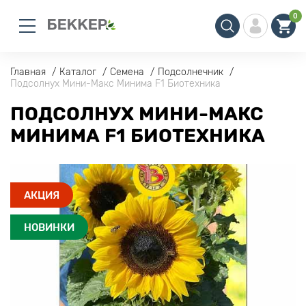
0
Главная
Каталог
Семена
Подсолнечник
Подсолнух Мини-Макс Минима F1 Биотехника
ПОДСОЛНУХ МИНИ-МАКС
МИНИМА F1 БИОТЕХНИКА
АКЦИЯ
НОВИНКИ