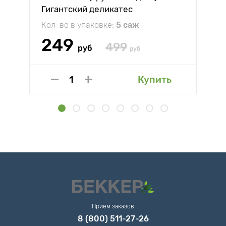
Гигантский деликатес
Кол-во в упаковке:
5 саж
249
499
руб
руб
Купить
Прием заказов
8 (800) 511-27-26