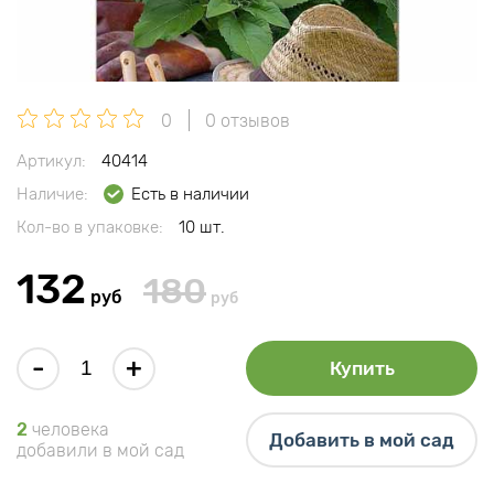
0
0 отзывов
Артикул:
40414
Наличие:
Есть в наличии
Кол-во в упаковке:
10 шт.
132
180
руб
руб
-
+
Купить
2
человека
Добавить в мой сад
добавили в мой сад