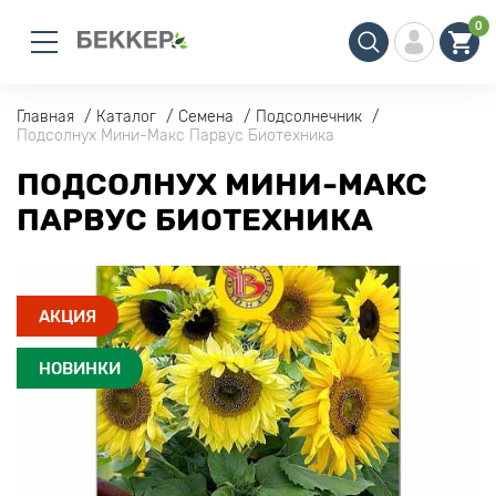
0
Главная
Каталог
Семена
Подсолнечник
Подсолнух Мини-Макс Парвус Биотехника
ПОДСОЛНУХ МИНИ-МАКС
ПАРВУС БИОТЕХНИКА
АКЦИЯ
НОВИНКИ