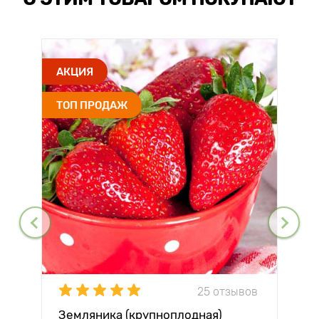
АКЦИЯ
ТОП ПРОДАЖ
25 отзывов
Земляника (крупноплодная)