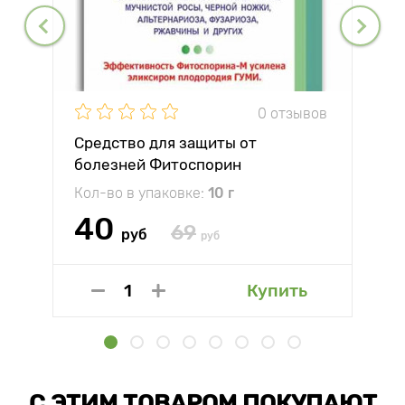
0 отзывов
Средство для защиты от
болезней Фитоспорин
Кол-во в упаковке:
10 г
40
69
руб
руб
Купить
С ЭТИМ ТОВАРОМ ПОКУПАЮТ