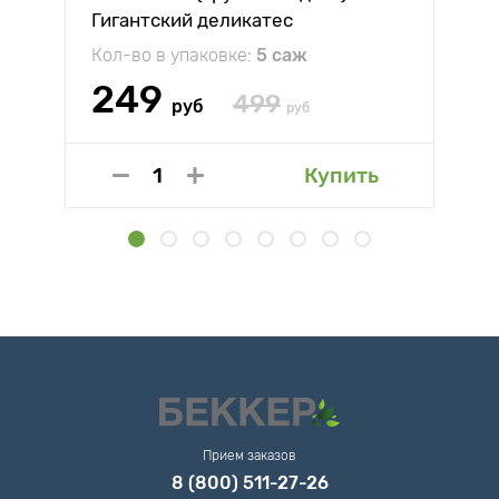
Гигантский деликатес
Кол-во в упаковке:
5 саж
249
499
руб
руб
Купить
Прием заказов
8 (800) 511-27-26