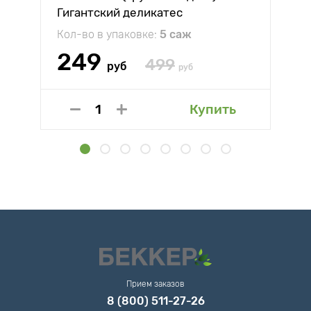
Гигантский деликатес
Кол-во в упаковке:
5 саж
249
499
руб
руб
Купить
Прием заказов
8 (800) 511-27-26