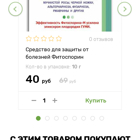
0 отзывов
Средство для защиты от
болезней Фитоспорин
Кол-во в упаковке:
10 г
40
69
руб
руб
Купить
С ЭТИМ ТОВАРОМ ПОКУПАЮТ