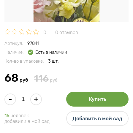
0
0 отзывов
Артикул:
97841
Наличие:
Есть в наличии
Кол-во в упаковке:
3 шт.
68
116
руб
руб
-
+
Купить
15
человек
Добавить в мой сад
добавили в мой сад