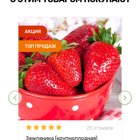
АКЦИЯ
ТОП ПРОДАЖ
25 отзывов
Земляника (крупноплодная)