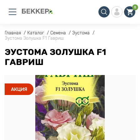
0
Главная
Каталог
Семена
Эустома
Эустома Золушка F1 Гавриш
ЭУСТОМА ЗОЛУШКА F1
ГАВРИШ
АКЦИЯ