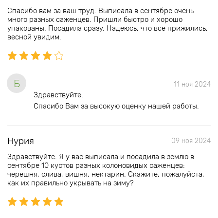
Спасибо вам за ваш труд. Выписала в сентябре очень
много разных саженцев. Пришли быстро и хорошо
упакованы. Посадила сразу. Надеюсь, что все прижились,
весной увидим.
Б
11 ноя 2024
Здравствуйте.
Спасибо Вам за высокую оценку нашей работы.
Нурия
09 ноя 2024
Здравствуйте. Я у вас выписала и посадила в землю в
сентябре 10 кустов разных колоновидых саженцев:
черешня, слива, вишня, нектарин. Скажите, пожалуйста,
как их правильно укрывать на зиму?