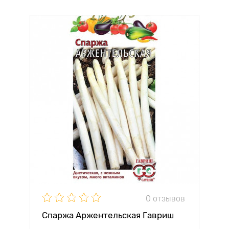
0 отзывов
Спаржа Аржентельская Гавриш