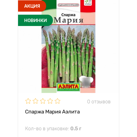
АКЦИЯ
НОВИНКИ
0 отзывов
Спаржа Мария Аэлита
Кол-во в упаковке:
0.5 г