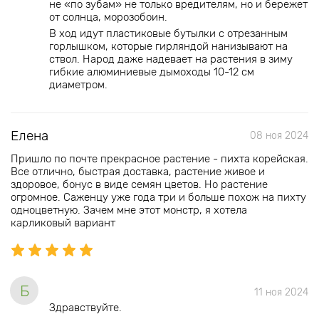
не «по зубам» не только вредителям, но и бережет
от солнца, морозобоин.
В ход идут пластиковые бутылки с отрезанным
горлышком, которые гирляндой нанизывают на
ствол. Народ даже надевает на растения в зиму
гибкие алюминиевые дымоходы 10-12 см
диаметром.
Елена
08 ноя 2024
Пришло по почте прекрасное растение - пихта корейская.
Все отлично, быстрая доставка, растение живое и
здоровое, бонус в виде семян цветов. Но растение
огромное. Саженцу уже года три и больше похож на пихту
одноцветную. Зачем мне этот монстр, я хотела
карликовый вариант
Б
11 ноя 2024
Здравствуйте.