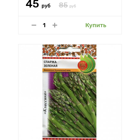
45
85
руб
руб
Купить