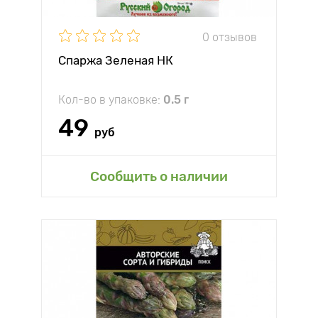
0 отзывов
Спаржа Зеленая НК
Кол-во в упаковке:
0.5 г
49
руб
Сообщить о наличии