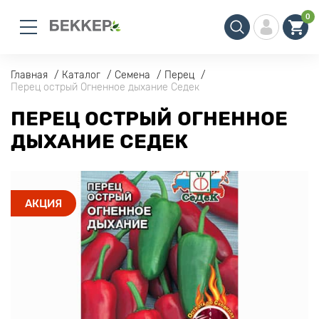
0
Главная
Каталог
Семена
Перец
Перец острый Огненное дыхание Седек
ПЕРЕЦ ОСТРЫЙ ОГНЕННОЕ
ДЫХАНИЕ СЕДЕК
АКЦИЯ