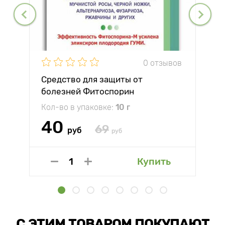
0 отзывов
Средство для защиты от
болезней Фитоспорин
Кол-во в упаковке:
10 г
40
69
руб
руб
Купить
С ЭТИМ ТОВАРОМ ПОКУПАЮТ