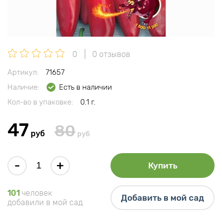
0
0 отзывов
Артикул:
71657
Наличие:
Есть в наличии
Кол-во в упаковке:
0.1 г.
47
80
руб
руб
-
+
Купить
101
человек
Добавить в мой сад
добавили в мой сад