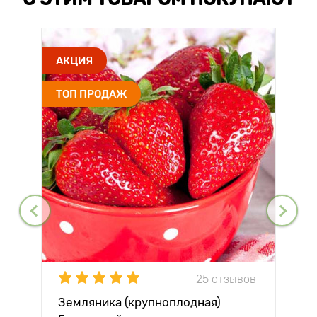
АКЦИЯ
ТОП ПРОДАЖ
25 отзывов
Земляника (крупноплодная)