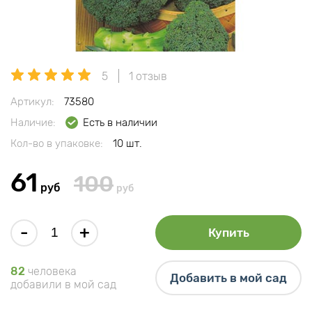
5
1 отзыв
Артикул:
73580
Наличие:
Есть в наличии
Кол-во в упаковке:
10 шт.
61
100
руб
руб
-
+
Купить
82
человека
Добавить в мой сад
добавили в мой сад