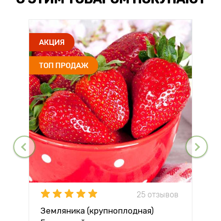
АКЦИЯ
ТОП ПРОДАЖ
25 отзывов
Земляника (крупноплодная)