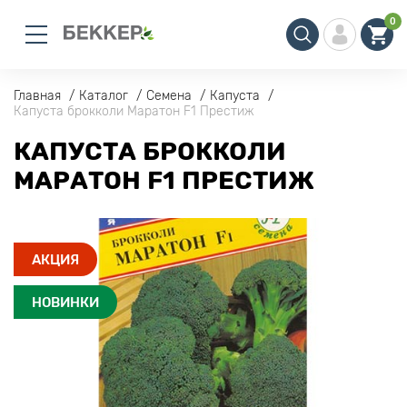
0
Главная
Каталог
Семена
Капуста
Капуста брокколи Маратон F1 Престиж
КАПУСТА БРОККОЛИ
МАРАТОН F1 ПРЕСТИЖ
АКЦИЯ
НОВИНКИ