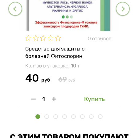
0 отзывов
Средство для защиты от
болезней Фитоспорин
Кол-во в упаковке:
10 г
40
69
руб
руб
Купить
С ЭТИМ ТОВАРОМ ПОКУПАЮТ