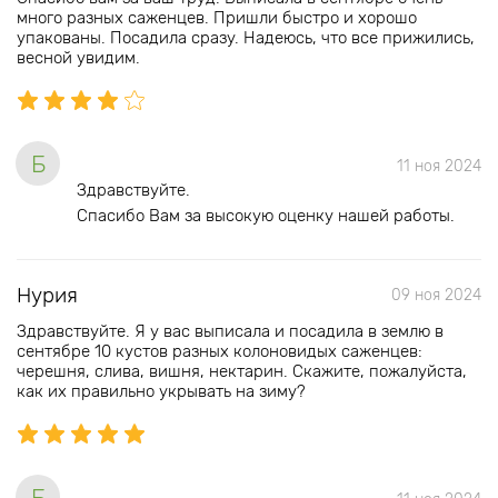
много разных саженцев. Пришли быстро и хорошо
упакованы. Посадила сразу. Надеюсь, что все прижились,
весной увидим.
Б
11 ноя 2024
Здравствуйте.
Спасибо Вам за высокую оценку нашей работы.
Нурия
09 ноя 2024
Здравствуйте. Я у вас выписала и посадила в землю в
сентябре 10 кустов разных колоновидых саженцев:
черешня, слива, вишня, нектарин. Скажите, пожалуйста,
как их правильно укрывать на зиму?
Б