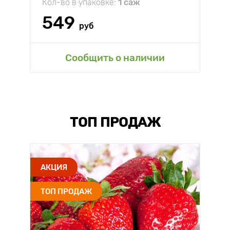
Кол-во в упаковке:
1 саж
549
руб
Сообщить о наличии
ТОП ПРОДАЖ
АКЦИЯ
ТОП ПРОДАЖ