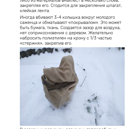
либо из материалов внахлест в несколько слоев,
закрепляя его. Сгодится для закрепления шпагат,
клейкая лента.
Иногда вбивают 3-4 колышка вокруг молодого
саженца и обматывают «покрывалом». Это может
быть бумага, ткань. Создается зазор для воздуха,
нет соприкосновения с деревом. Желательно
набросить полиэтилен на крону с 1/3 частью
«стержня», закрепив его.