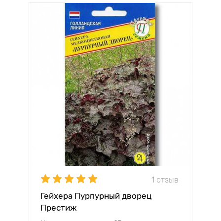
1 отзыв
Гейхера Пурпурный дворец
Престиж