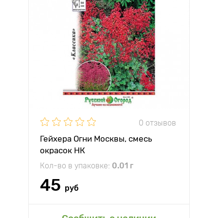
0 отзывов
Гейхера Огни Москвы, смесь
окрасок НК
Кол-во в упаковке:
0.01 г
45
руб