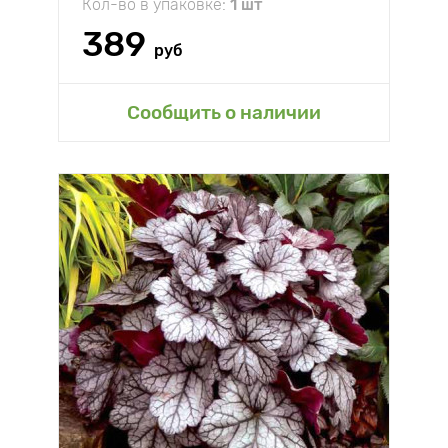
Кол-во в упаковке:
1 шт
389
руб
Сообщить о наличии