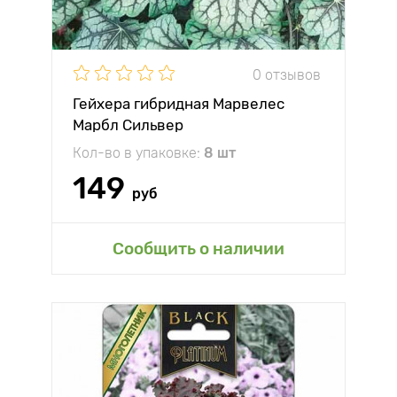
0 отзывов
Гейхера гибридная Марвелес
Марбл Сильвер
Кол-во в упаковке:
8 шт
149
руб
Сообщить о наличии