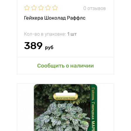
0 отзывов
Гейхера Шоколад Раффлс
Кол-во в упаковке:
1 шт
389
руб
Сообщить о наличии