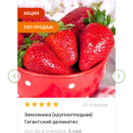
АКЦИЯ
ТОП ПРОДАЖ
25 отзывов
Земляника (крупноплодная)
Гигантский деликатес
Кол-во в упаковке:
5 саж