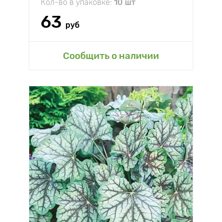
Кол-во в упаковке:
10 шт
63
руб
Сообщить о наличии