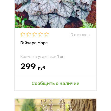
0 отзывов
Гейхера Марс
Кол-во в упаковке:
1 шт
299
руб
Сообщить о наличии