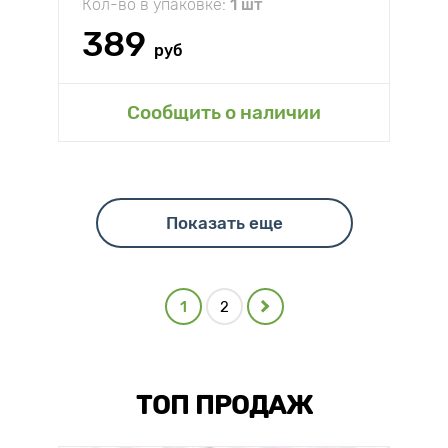
Кол-во в упаковке:
1 шт
389
руб
Сообщить о наличии
Показать еще
1
2
ТОП ПРОДАЖ