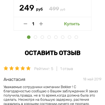
249
499
руб
руб
Купить
ОСТАВИТЬ ОТЗЫВ
Рейтинг: 5
1 отзыв
Анастасия
18 май 2019
Уважаемые сотрудники компании Bekker ! С
благодарностью сообщаю о Вашем заблуждении.Я заказ
получила,правда, не в то время,когда должна была это
сделать. Несмотря на большую задержку, растения
оказались в хорошем состоянии,ничего не пропало.