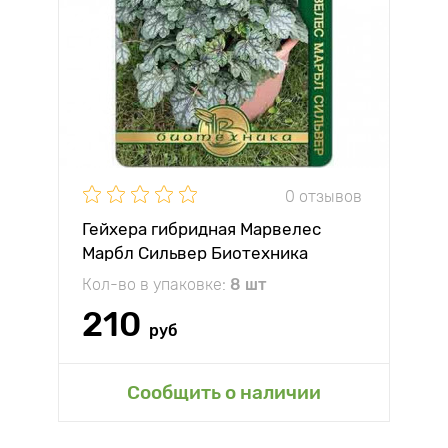
0 отзывов
Гейхера гибридная Марвелес
Марбл Сильвер Биотехника
Кол-во в упаковке:
8 шт
210
руб
Сообщить о наличии