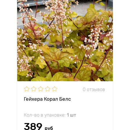
0 отзывов
Гейхера Корал Белс
Кол-во в упаковке:
1 шт
389
руб