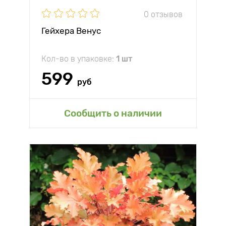
0 отзывов
Гейхера Венус
Кол-во в упаковке:
1 шт
599
руб
Сообщить о наличии