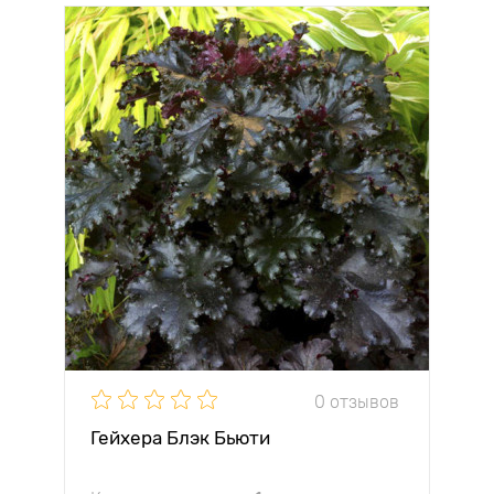
0 отзывов
Гейхера Блэк Бьюти