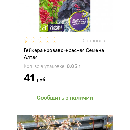
0 отзывов
Гейхера кроваво-красная Семена
Алтая
Кол-во в упаковке:
0.05 г
41
руб
Сообщить о наличии