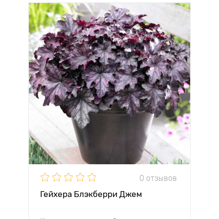
0 отзывов
Гейхера Блэкберри Джем