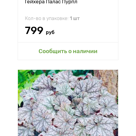
Гейхера Палас Пурпл
Кол-во в упаковке:
1 шт
799
руб
Сообщить о наличии