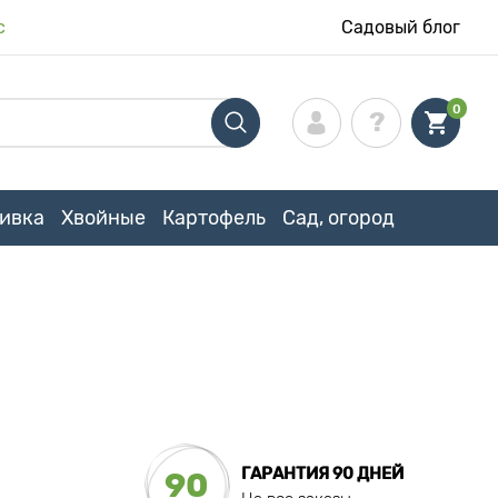
с
Садовый блог
0
ивка
Хвойные
Картофель
Сад, огород
ГАРАНТИЯ 90 ДНЕЙ
90