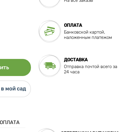
На все заказы
ОПЛАТА
Банковской картой,
наложенным платежом
ДОСТАВКА
Отправка почтой всего за
ить
24 часа
в мой сад
 ОПЛАТА