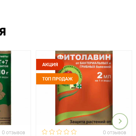
Я
АКЦИЯ
ТОП ПРОДАЖ
0 отзывов
0 отзывов