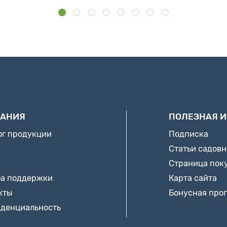
АНИЯ
ПОЛЕЗНАЯ 
ог продукции
Подписка
Статьи садов
Страница пок
а поддержки
Карта сайта
кты
Бонусная про
денциальность