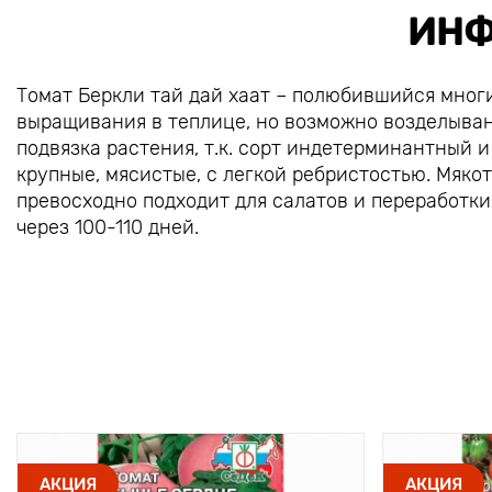
ИНФ
Томат Беркли тай дай хаат – полюбившийся мног
выращивания в теплице, но возможно возделывани
подвязка растения, т.к. сорт индетерминантный и
крупные, мясистые, с легкой ребристостью. Мякот
превосходно подходит для салатов и переработк
через 100-110 дней.
АКЦИЯ
АКЦИЯ