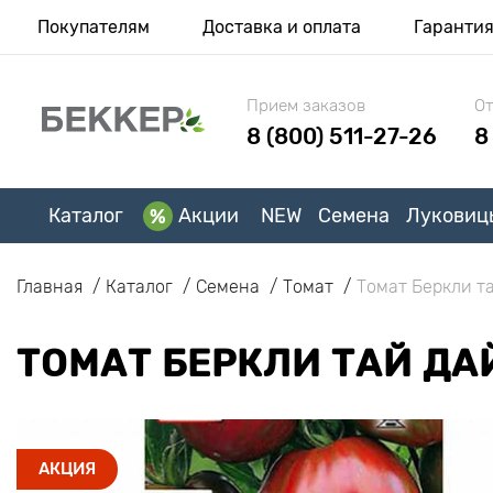
Покупателям
Доставка и оплата
Гаранти
Прием заказов
От
8 (800) 511-27-26
8
Каталог
Акции
NEW
Семена
Луковиц
Главная
Каталог
Семена
Томат
Томат Беркли т
ТОМАТ БЕРКЛИ ТАЙ ДА
АКЦИЯ