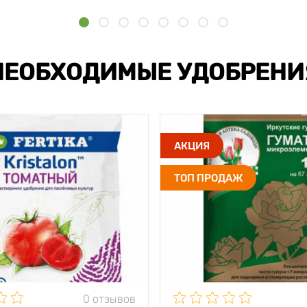
НЕОБХОДИМЫЕ УДОБРЕНИ
АКЦИЯ
ТОП ПРОДАЖ
0 отзывов