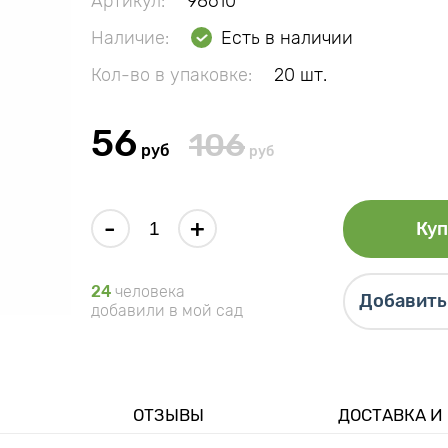
Артикул:
98610
Наличие:
Есть в наличии
Кол-во в упаковке:
20 шт.
56
106
руб
руб
-
+
Куп
24
человека
Добавить 
добавили в мой сад
ОТЗЫВЫ
ДОСТАВКА И