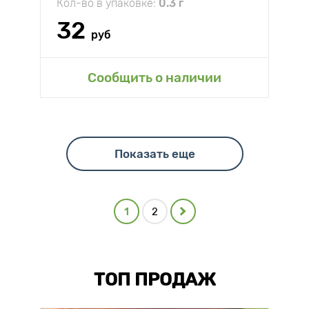
Кол-во в упаковке:
0.3 г
32
руб
Сообщить о наличии
Показать еще
1
2
ТОП ПРОДАЖ