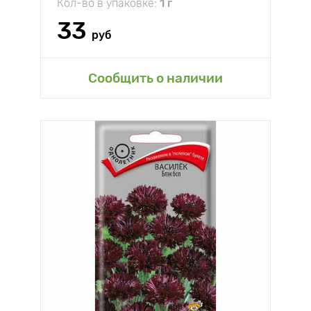
Кол-во в упаковке:
1 г
33
руб
Сообщить о наличии