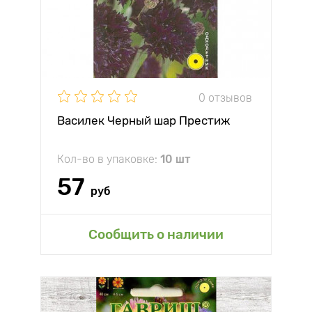
0 отзывов
Василек Черный шар Престиж
Кол-во в упаковке:
10 шт
57
руб
Сообщить о наличии