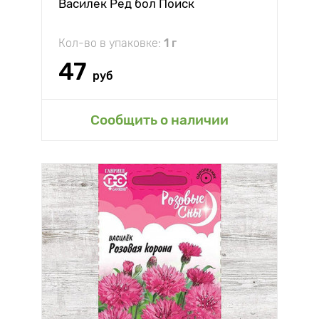
Василек Ред бол Поиск
Кол-во в упаковке:
1 г
47
руб
Сообщить о наличии