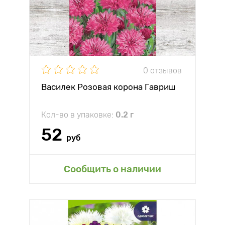
0 отзывов
Василек Розовая корона Гавриш
Кол-во в упаковке:
0.2 г
52
руб
Сообщить о наличии