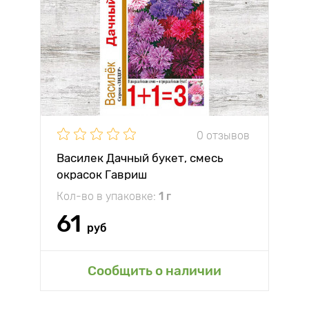
0 отзывов
Василек Дачный букет, смесь
окрасок Гавриш
Кол-во в упаковке:
1 г
61
руб
Сообщить о наличии