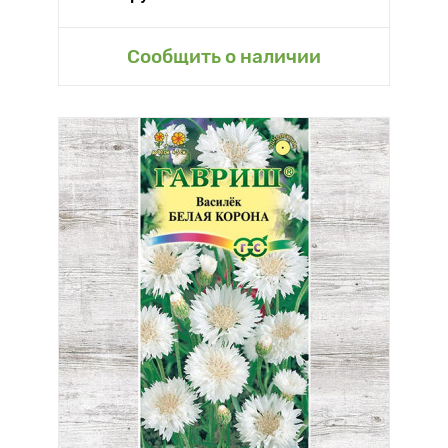
Сообщить о наличии