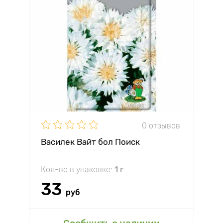
0 отзывов
Василек Вайт бол Поиск
Кол-во в упаковке:
1 г
33
руб