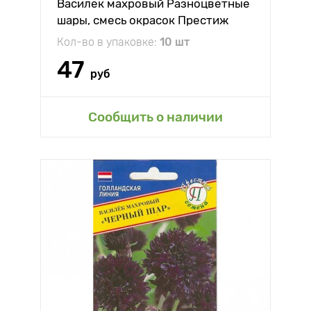
Василек махровый Разноцветные
шары, смесь окрасок Престиж
Кол-во в упаковке:
10 шт
47
руб
Сообщить о наличии