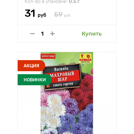
Кол-во в упаковке:
0.5 г
31
59
руб
руб
Купить
АКЦИЯ
НОВИНКИ