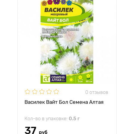
0 отзывов
Василек Вайт Бол Семена Алтая
Кол-во в упаковке:
0.5 г
37
руб