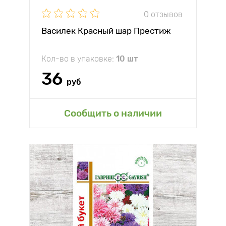
0 отзывов
Василек Красный шар Престиж
Кол-во в упаковке:
10 шт
36
руб
Сообщить о наличии