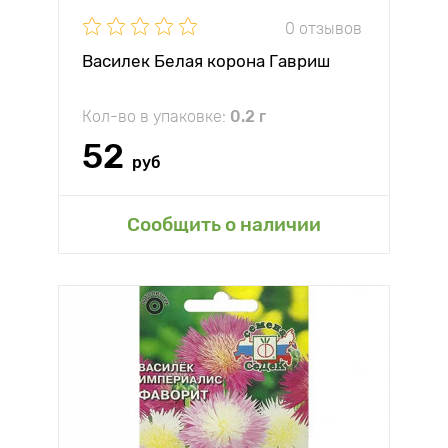
0 отзывов
Василек Белая корона Гавриш
Кол-во в упаковке:
0.2 г
52
руб
Сообщить о наличии