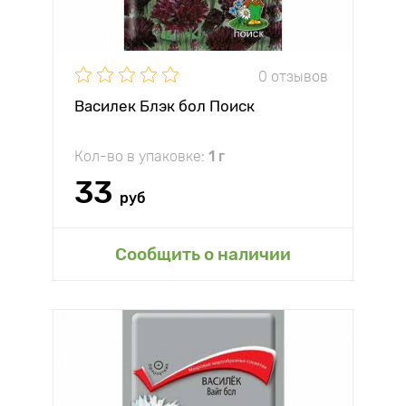
0 отзывов
Василек Блэк бол Поиск
Кол-во в упаковке:
1 г
33
руб
Сообщить о наличии