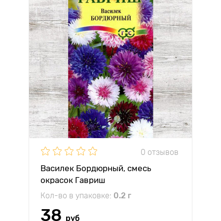
0 отзывов
Василек Бордюрный, смесь
окрасок Гавриш
Кол-во в упаковке:
0.2 г
38
руб