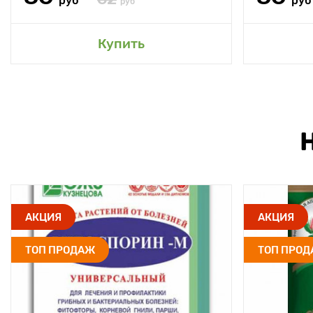
руб
руб
руб
Купить
АКЦИЯ
АКЦИЯ
ТОП ПРОДАЖ
ТОП ПРО