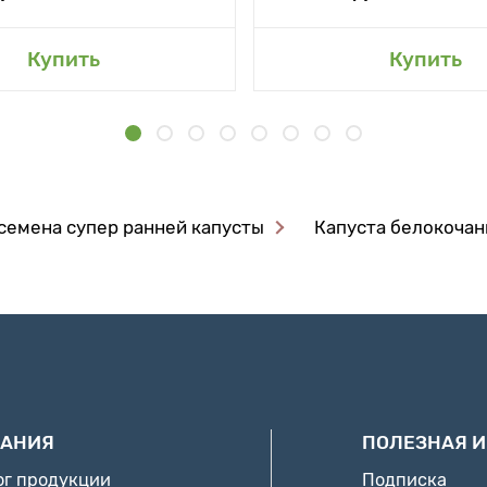
Купить
Купить
семена супер ранней капусты
Капуста белокочанн
АНИЯ
ПОЛЕЗНАЯ 
ог продукции
Подписка