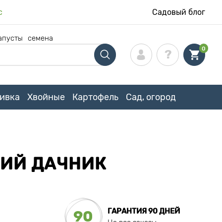
с
Садовый блог
апусты
семена
0
ивка
Хвойные
Картофель
Сад, огород
КИЙ ДАЧНИК
ГАРАНТИЯ 90 ДНЕЙ
90