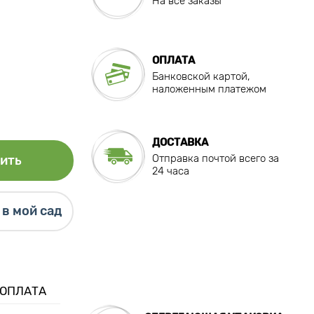
На все заказы
ОПЛАТА
Банковской картой,
наложенным платежом
ДОСТАВКА
Отправка почтой всего за
ить
24 часа
в мой сад
 ОПЛАТА