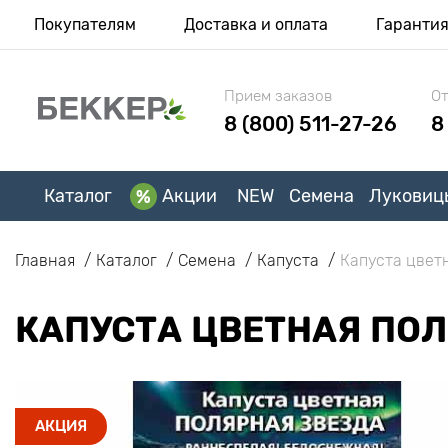
Покупателям
Доставка и оплата
Гаранти
Прием заказов
От
8 (800) 511-27-26
8
Каталог
Акции
NEW
Семена
Луковиц
Главная
Каталог
Семена
Капуста
Капуста цвет
КАПУСТА ЦВЕТНАЯ ПО
АКЦИЯ