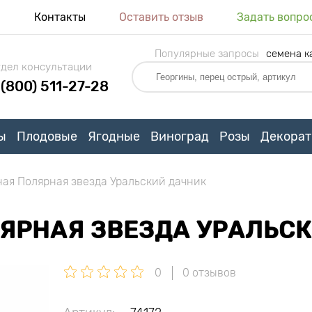
я
Контакты
Оставить отзыв
Задать вопро
Популярные запросы
семена к
дел консультации
 (800) 511-27-28
ы
Плодовые
Ягодные
Виноград
Розы
Декорат
ная Полярная звезда Уральский дачник
ЛЯРНАЯ ЗВЕЗДА УРАЛЬС
0
0 отзывов