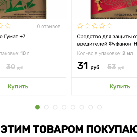
0 отзывов
е Гумат +7
Средство для защиты о
вредителей Фуфанон-
упаковке:
10 г
Кол-во в упаковке:
2 мл
31
30
53
руб
руб
руб
Купить
Купить
 ЭТИМ ТОВАРОМ ПОКУПА