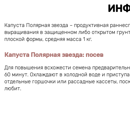
ИНФ
Капуста Полярная звезда – продуктивная раннесп
выращивания в защищенном либо открытом грунте
плоской формы, средняя масса 1 кг.
Капуста Полярная звезда: посев
Для повышения всхожести семена предварительно 
60 минут. Охлаждают в холодной воде и приступа
отдельные горшочки или рассадные кассеты, поск
любит.