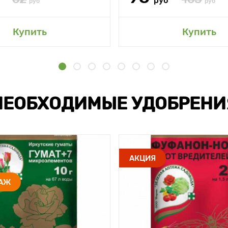
руб
руб
руб
Купить
Купить
НЕОБХОДИМЫЕ УДОБРЕНИ
АКЦИЯ
ДАЖ