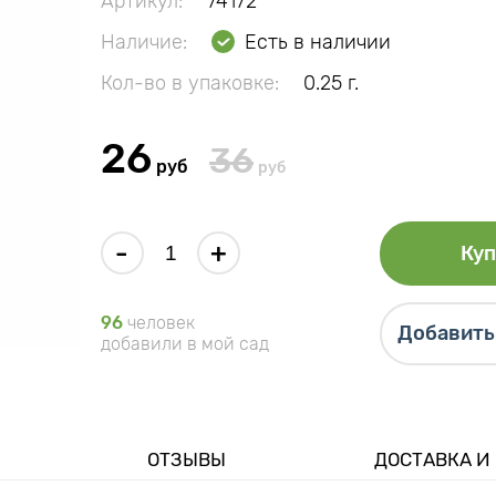
Артикул:
74172
Наличие:
Есть в наличии
Кол-во в упаковке:
0.25 г.
26
36
руб
руб
-
+
Куп
96
человек
Добавить 
добавили в мой сад
ОТЗЫВЫ
ДОСТАВКА И