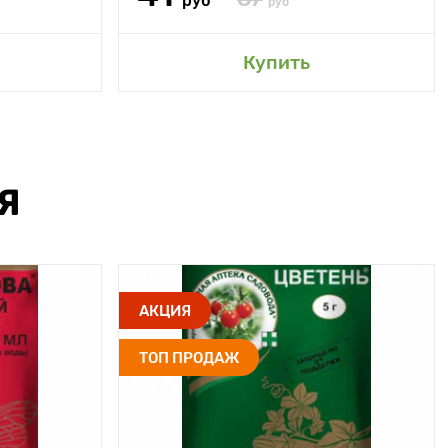
руб
руб
Купить
Я
АКЦИЯ
ТОП ПРОДАЖ