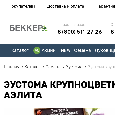
Покупателям
Доставка и оплата
Гаранти
Прием заказов
От
8 (800) 511-27-26
8
Каталог
Акции
NEW
Семена
Луковиц
Главная
Каталог
Семена
Эустома
Эустома круп
ЭУСТОМА КРУПНОЦВЕТК
АЭЛИТА