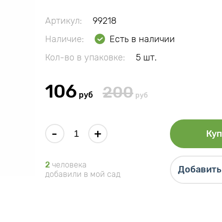
Артикул:
99218
Наличие:
Есть в наличии
Кол-во в упаковке:
5 шт.
106
200
руб
руб
-
+
Куп
2
человека
Добавить 
добавили в мой сад