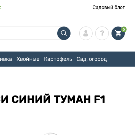
с
Садовый блог
0
ивка
Хвойные
Картофель
Сад, огород
И СИНИЙ ТУМАН F1