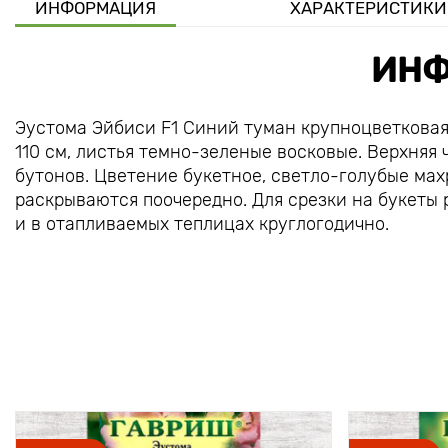
ИНФОРМАЦИЯ
ХАРАКТЕРИСТИКИ
ИНФ
Эустома Эйбиси F1 Синий туман крупноцветковая 
110 см, листья темно-зеленые восковые. Верхняя
бутонов. Цветение букетное, светло-голубые ма
раскрываются поочередно. Для срезки на букеты 
и в отапливаемых теплицах круглогодично.