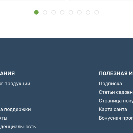
АНИЯ
ПОЛЕЗНАЯ 
ог продукции
Подписка
Статьи садов
Страница пок
а поддержки
Карта сайта
кты
Бонусная про
денциальность