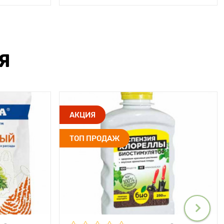
Я
АКЦИЯ
ТОП ПРОДАЖ