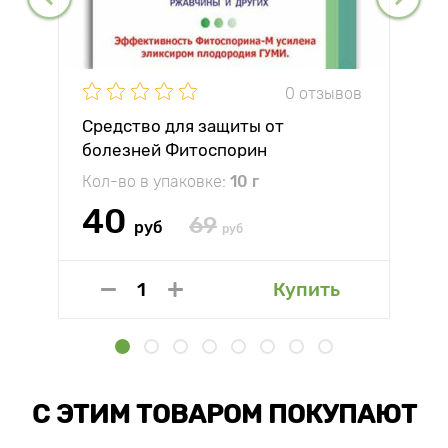
0 отзывов
Средство для защиты от
болезней Фитоспорин
Кол-во в упаковке:
10 г
40
69
руб
руб
Купить
С ЭТИМ ТОВАРОМ ПОКУПАЮТ