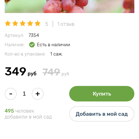
5
1 отзыв
Артикул:
7354
Наличие:
Есть в наличии
Кол-во в упаковке:
1 саж.
349
749
руб
руб
-
+
Купить
495
человек
Добавить в мой сад
добавили в мой сад