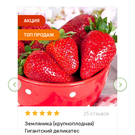
АКЦИЯ
ТОП ПРОДАЖ
25 отзывов
Земляника (крупноплодная)
Гигантский деликатес