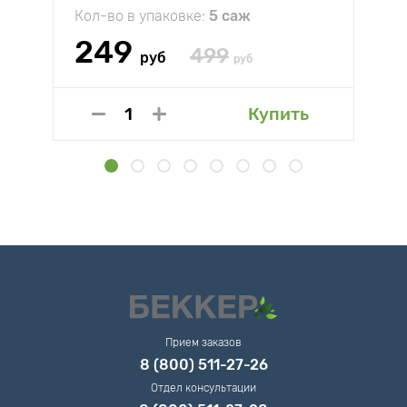
Кол-во в упаковке:
5 саж
249
499
руб
руб
Купить
Прием заказов
8 (800) 511-27-26
Отдел консультации