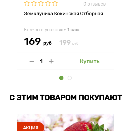
0 отзывов
Земклуника Кокинская Отборная
Кол-во в упаковке:
1 саж
169
199
руб
руб
Купить
С ЭТИМ ТОВАРОМ ПОКУПАЮТ
АКЦИЯ