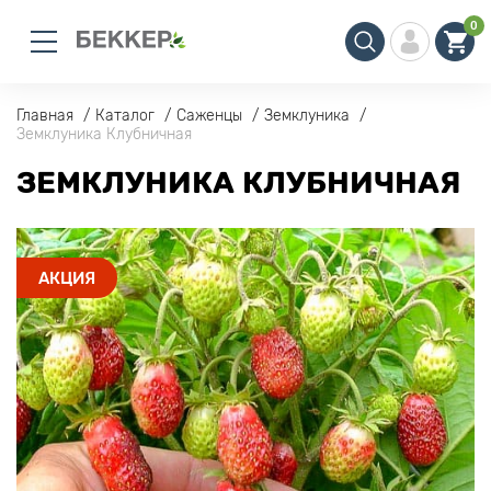
0
Главная
Каталог
Саженцы
Земклуника
Земклуника Клубничная
ЗЕМКЛУНИКА КЛУБНИЧНАЯ
АКЦИЯ