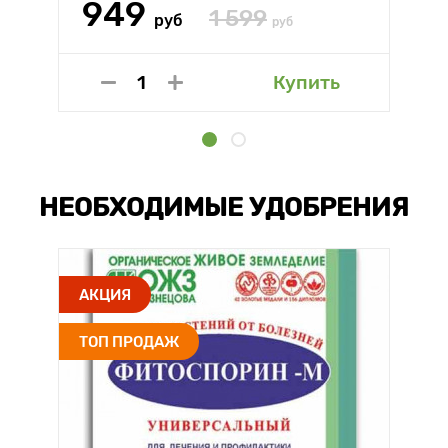
949
1 599
руб
руб
Купить
НЕОБХОДИМЫЕ УДОБРЕНИЯ
АКЦИЯ
ТОП ПРОДАЖ