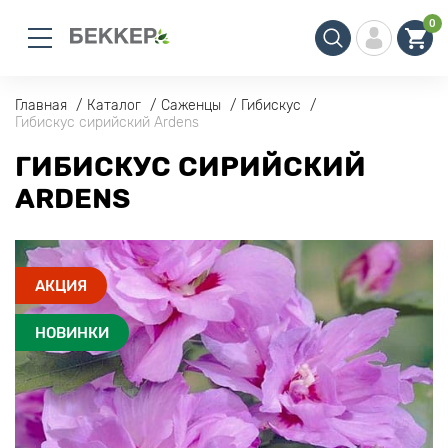
0
Главная
Каталог
Саженцы
Гибискус
Гибискус сирийский Ardens
ГИБИСКУС СИРИЙСКИЙ
ARDENS
АКЦИЯ
НОВИНКИ