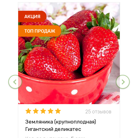
АКЦИЯ
ТОП ПРОДАЖ
25 отзывов
Земляника (крупноплодная)
Гигантский деликатес