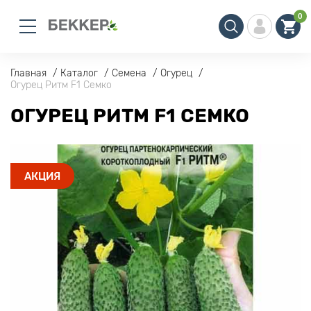
0
Главная
Каталог
Семена
Огурец
Огурец Ритм F1 Семко
ОГУРЕЦ РИТМ F1 СЕМКО
АКЦИЯ