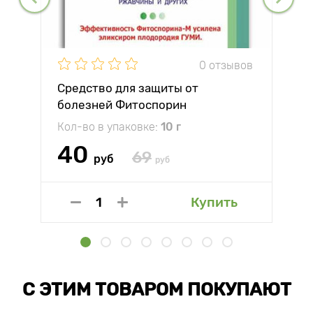
0 отзывов
Средство для защиты от
болезней Фитоспорин
Кол-во в упаковке:
10 г
40
69
руб
руб
Купить
С ЭТИМ ТОВАРОМ ПОКУПАЮТ