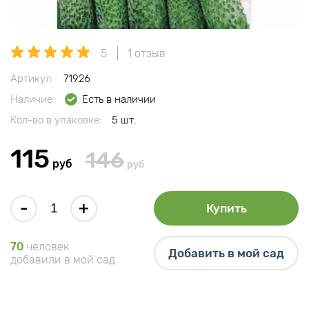
5
1 отзыв
Артикул:
71926
Наличие:
Есть в наличии
Кол-во в упаковке:
5 шт.
115
146
руб
руб
-
+
Купить
70
человек
Добавить в мой сад
добавили в мой сад