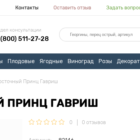
я
Контакты
Оставить отзыв
Задать вопро
дел консультации
 (800) 511-27-28
ы
Плодовые
Ягодные
Виноград
Розы
Декорат
осточный Принц Гавриш
Й ПРИНЦ ГАВРИШ
0
0 отзывов