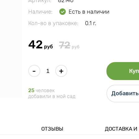
Артикул:
82146
Наличие:
Есть в наличии
Кол-во в упаковке:
0.1 г.
42
72
руб
руб
-
+
Куп
25
человек
Добавить 
добавили в мой сад
ОТЗЫВЫ
ДОСТАВКА И