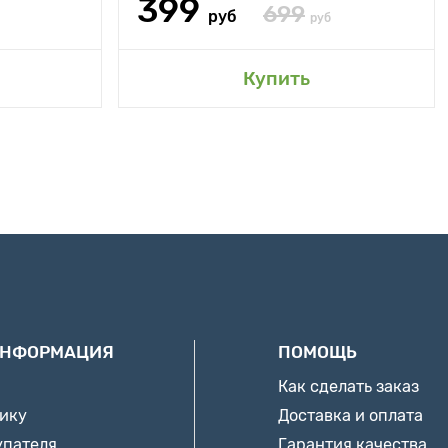
399
699
руб
руб
Купить
ИНФОРМАЦИЯ
ПОМОЩЬ
Как сделать заказ
нику
Доставка и оплата
упателя
Гарантия качества