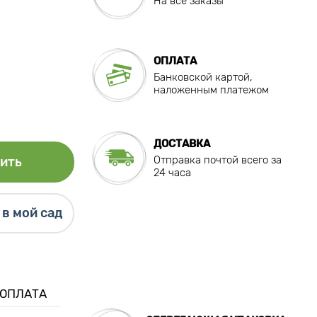
На все заказы
ОПЛАТА
Банковской картой,
наложенным платежом
ДОСТАВКА
Отправка почтой всего за
ить
24 часа
в мой сад
 ОПЛАТА