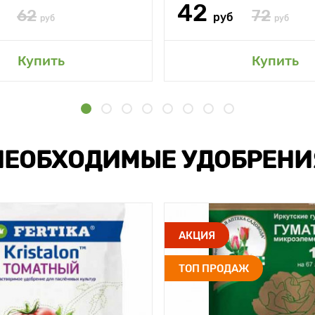
42
62
72
руб
руб
руб
Купить
Купить
НЕОБХОДИМЫЕ УДОБРЕНИ
АКЦИЯ
ТОП ПРОДАЖ