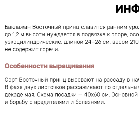
ИНФ
Баклажан Восточный принц славится ранним урож
до 1,2 м высоты нуждается в подвязке к опоре, 
узкоцилиндрические, длиной 24−26 см, весом 210−
не содержит горечи.
Особенности выращивания
Сорт Восточный принц высевают на рассаду в на
В фазе двух листочков рассаживают по отдельным
декаде мая. Схема посадки — 40х60 см. Основной
и борьбу с вредителями и болезнями.