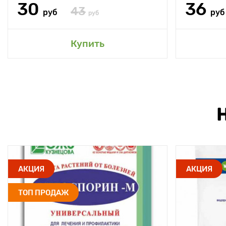
30
36
43
руб
руб
руб
Купить
АКЦИЯ
АКЦИЯ
ТОП ПРОДАЖ