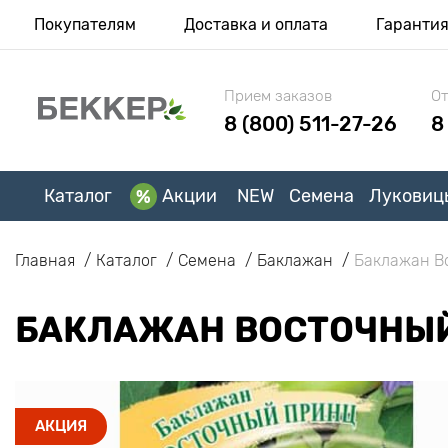
Покупателям
Доставка и оплата
Гаранти
Прием заказов
От
8 (800) 511-27-26
8
Каталог
Акции
NEW
Семена
Луковиц
Главная
Каталог
Семена
Баклажан
Баклажан В
БАКЛАЖАН ВОСТОЧНЫ
АКЦИЯ