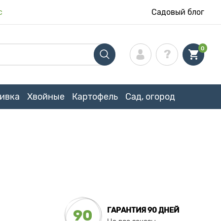
с
Садовый блог
0
ивка
Хвойные
Картофель
Сад, огород
ГАРАНТИЯ 90 ДНЕЙ
90