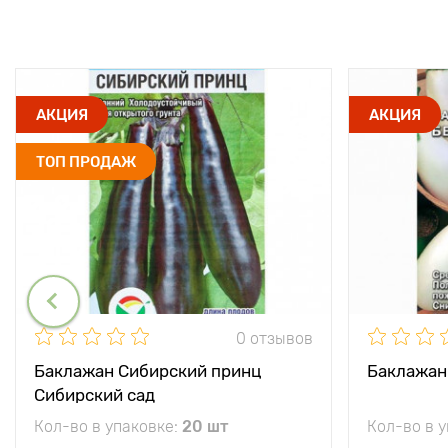
АКЦИЯ
АКЦИЯ
ТОП ПРОДАЖ
0 отзывов
Баклажан Сибирский принц
Баклажан
Сибирский сад
Кол-во в упаковке:
20 шт
Кол-во в 