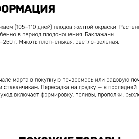
ОРМАЦИЯ
аем (105−110 дней) плодов желтой окраски. Растен
особенно в период плодоношения. Баклажаны
250 г. Мякоть плотненькая, светло-зеленая,
чале марта в покупную почвосмесь или садовую поч
 стаканчикам. Пересадка на грядку — в последней
 уход включает формировку, поливы, прополки, рых