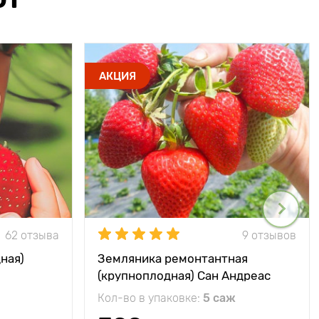
АКЦИЯ
62 отзыва
9 отзывов
ная)
Земляника ремонтантная
(крупноплодная) Сан Андреас
Кол-во в упаковке:
5 саж