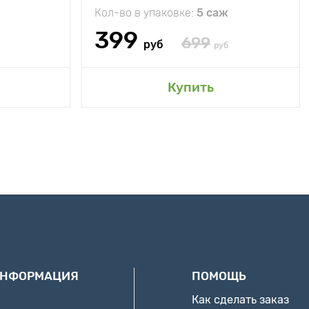
Кол-во в упаковке:
5 саж
399
699
руб
руб
Купить
ИНФОРМАЦИЯ
ПОМОЩЬ
Как сделать заказ