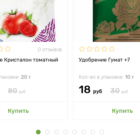
0 отзывов
е Кристалон томатный
Удобрение Гумат +7
упаковке:
20 г
Кол-во в упаковке:
10 г
18
80
30
руб
руб
руб
Купить
Купить