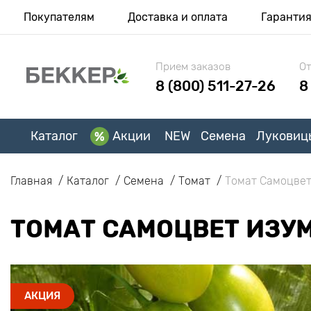
Покупателям
Доставка и оплата
Гаранти
Прием заказов
От
8 (800) 511-27-26
8
Каталог
Акции
NEW
Семена
Луковиц
Главная
Каталог
Семена
Томат
Томат Самоцвет
ТОМАТ САМОЦВЕТ ИЗУМ
АКЦИЯ