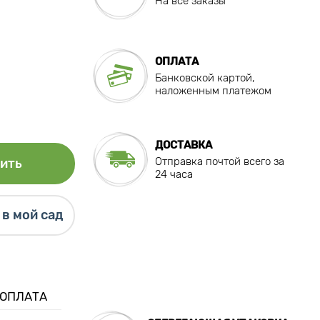
На все заказы
ОПЛАТА
Банковской картой,
наложенным платежом
ДОСТАВКА
Отправка почтой всего за
ить
24 часа
в мой сад
 ОПЛАТА