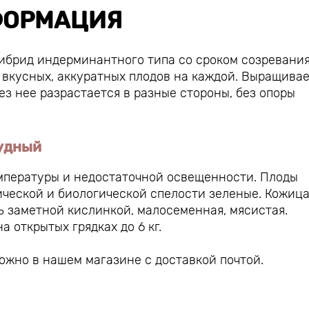
ОРМАЦИЯ
ибрид индерминантного типа со сроком созревания
16 вкусных, аккуратных плодов на каждой. Выращива
ез нее разрастается в разные стороны, без опоры
удный
емпературы и недостаточной освещенности. Плоды
нической и биологической спелости зеленые. Кожиц
ть заметной кислинкой, малосеменная, мясистая.
а открытых грядках до 6 кг.
ожно в нашем магазине с доставкой почтой.