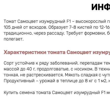
ИНФ
Томат Самоцвет изумрудный F1 – высокорослый г
105 дней от всходов. Образует 7-8 кистей по 12-
традиционно, через рассаду. Требует формовки, б
полегает.
Характеристики томата Самоцвет изумр
Сорт устойчив к ряду заболеваний, перепадам т
массой до 40 г, продолговатые, с носиком. В тех
тонкая, не растрескивается. Мякоть сладкая с чу
Продуктивный – урожай в теплице до 8 кг с 1 м2, н
Купить семена томата Самоцвет изумрудный F1 м