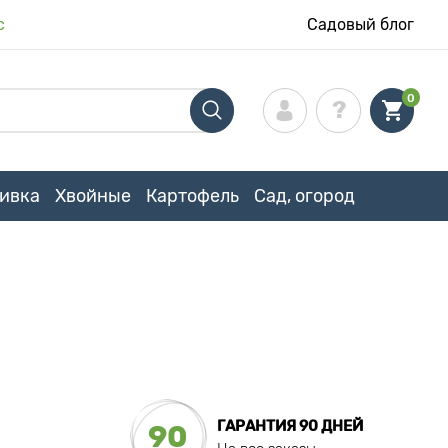
с
Садовый блог
0
ивка
Хвойные
Картофель
Сад, огород
ГАРАНТИЯ 90 ДНЕЙ
90