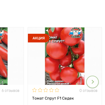
АКЦИЯ
6 отзывов
0 отзывов
Томат Спрут F1 Седек