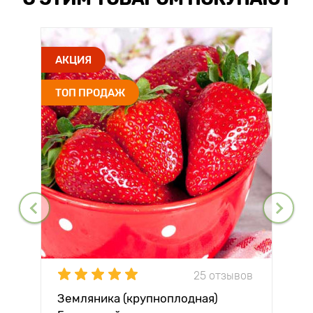
АКЦИЯ
ТОП ПРОДАЖ
25 отзывов
Земляника (крупноплодная)