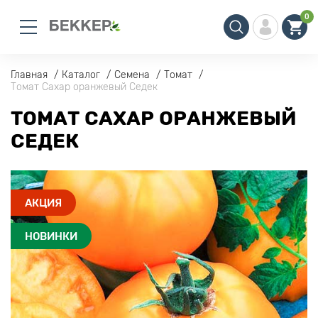
0
Главная
Каталог
Семена
Томат
Томат Сахар оранжевый Седек
ТОМАТ САХАР ОРАНЖЕВЫЙ
СЕДЕК
АКЦИЯ
НОВИНКИ