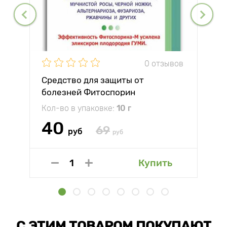
0 отзывов
Средство для защиты от
болезней Фитоспорин
Кол-во в упаковке:
10 г
40
69
руб
руб
Купить
С ЭТИМ ТОВАРОМ ПОКУПАЮТ