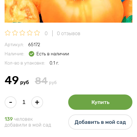
0
0 отзывов
Артикул:
65172
Наличие:
Есть в наличии
Кол-во в упаковке:
0.1 г.
49
84
руб
руб
-
+
Купить
139
человек
Добавить в мой сад
добавили в мой сад