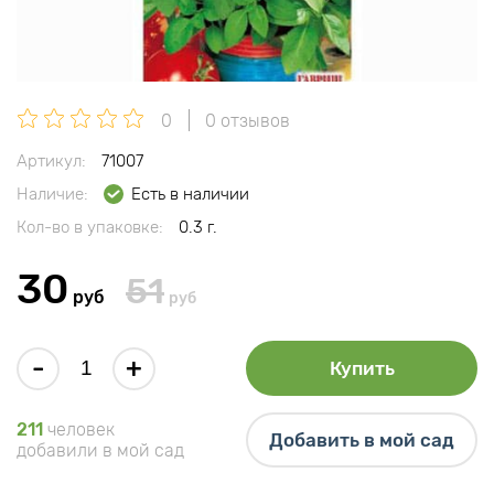
0
0 отзывов
Артикул:
71007
Наличие:
Есть в наличии
Кол-во в упаковке:
0.3 г.
30
51
руб
руб
-
+
Купить
211
человек
Добавить в мой сад
добавили в мой сад