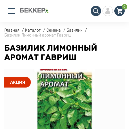
0
Главная
Каталог
Семена
Базилик
Базилик Лимонный аромат Гавриш
БАЗИЛИК ЛИМОННЫЙ
АРОМАТ ГАВРИШ
АКЦИЯ