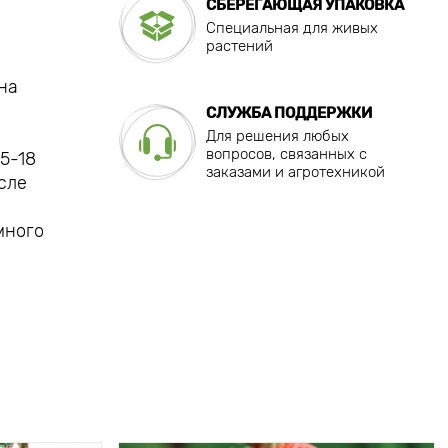
СБЕРЕГАЮЩАЯ УПАКОВКА
Специальная для живых
растений
на
СЛУЖБА ПОДДЕРЖКИ
Для решения любых
вопросов, связанных с
5-18
заказами и агротехникой
осле
много