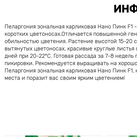
ИНФ
Пеларгония зональная карликовая Нано Пинк F1 
коротких цветоносах.Отличается повышенной ге
обильностью цветения. Растение высотой 15-20 с
вытянутых цветоносах, красивые круглые листья 
дней при 20-22ºС. Готовая рассада за 7-8 недель 
пикировки. Рекомендуется выращивать на хорошо
Пеларгония зональная карликовая Нано Пинк F1, 
места и поразит вас своим ярким цветением!