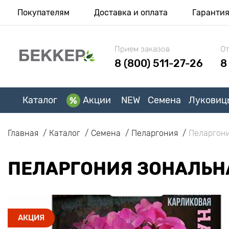
Покупателям
Доставка и оплата
Гаранти
Прием заказов
От
8 (800) 511-27-26
8
Каталог
Акции
NEW
Семена
Луковиц
Главная
Каталог
Семена
Пеларгония
Пеларгони
ПЕЛАРГОНИЯ ЗОНАЛЬН
АКЦИЯ