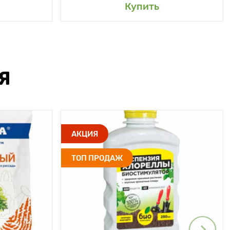
Купить
Я
АКЦИЯ
ТОП ПРОДАЖ