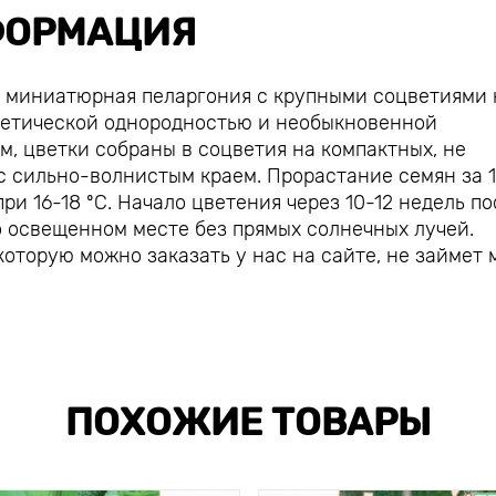
ОРМАЦИЯ
- миниатюрная пеларгония с крупными соцветиями 
нетической однородностью и необыкновенной
м, цветки собраны в соцветия на компактных, не
с сильно-волнистым краем. Прорастание семян за 1
при 16-18 ºС. Начало цветения через 10-12 недель п
 освещенном месте без прямых солнечных лучей.
которую можно заказать у нас на сайте, не займет 
ПОХОЖИЕ ТОВАРЫ