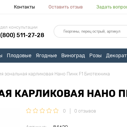
я
Контакты
Оставить отзыв
Задать вопро
дел консультации
 (800) 511-27-28
ы
Плодовые
Ягодные
Виноград
Розы
Декорат
я зональная карликовая Нано Пинк F1 Биотехника
АЯ КАРЛИКОВАЯ НАНО П
0
0 отзывов