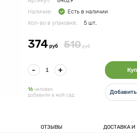
Артикул:
84629
Наличие:
Есть в наличии
Кол-во в упаковке:
5 шт.
374
510
руб
руб
-
+
Куп
16
человек
Добавить 
добавили в мой сад
ОТЗЫВЫ
ДОСТАВКА И