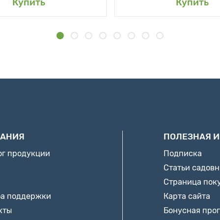
Купить
Купить
АНИЯ
ПОЛЕЗНАЯ 
ог продукции
Подписка
Статьи садов
Страница пок
а поддержки
Карта сайта
кты
Бонусная про