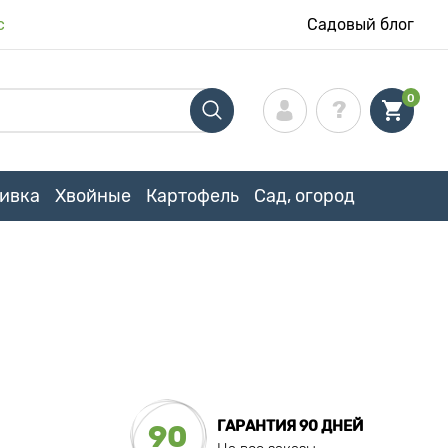
с
Садовый блог
0
ивка
Хвойные
Картофель
Сад, огород
ГАРАНТИЯ 90 ДНЕЙ
90