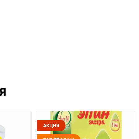
Я
АКЦИЯ