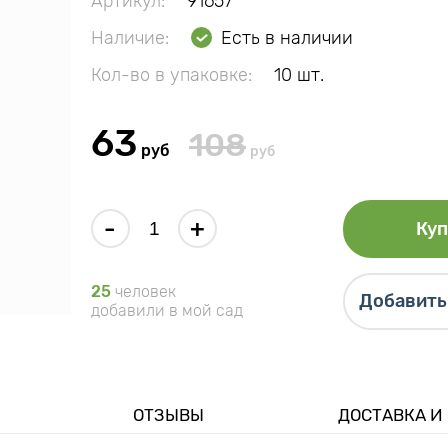
Артикул:
91657
Наличие:
Есть в наличии
Кол-во в упаковке:
10 шт.
63
108
руб
руб
-
+
Куп
25
человек
Добавить 
добавили в мой сад
ОТЗЫВЫ
ДОСТАВКА И