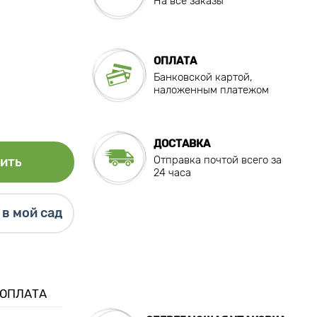
На все заказы
ОПЛАТА
Банковской картой,
наложенным платежом
ДОСТАВКА
Отправка почтой всего за
ить
24 часа
в мой сад
 ОПЛАТА