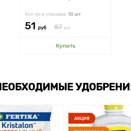
Кол-во в упаковке:
10 шт
51
87
руб
руб
Купить
НЕОБХОДИМЫЕ УДОБРЕНИ
АКЦИЯ