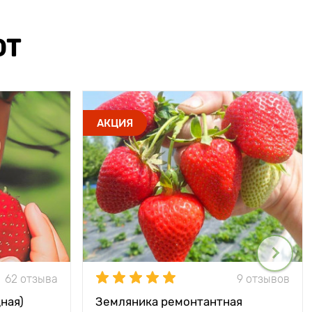
ЮТ
АКЦИЯ
62 отзыва
9 отзывов
ная)
Земляника ремонтантная