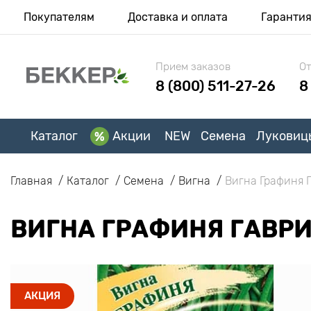
Покупателям
Доставка и оплата
Гаранти
Прием заказов
От
8 (800) 511-27-26
8
Каталог
Акции
NEW
Семена
Луковиц
Главная
Каталог
Семена
Вигна
Вигна Графиня 
ВИГНА ГРАФИНЯ ГАВР
АКЦИЯ