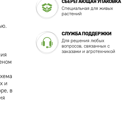
СБЕРЕГАЮЩАЯ УПАКОВКА
Специальная для живых
растений
ью.
СЛУЖБА ПОДДЕРЖКИ
Для решения любых
вопросов, связанных с
заказами и агротехникой
ния
реном
Схема
х и
ре, в
ия