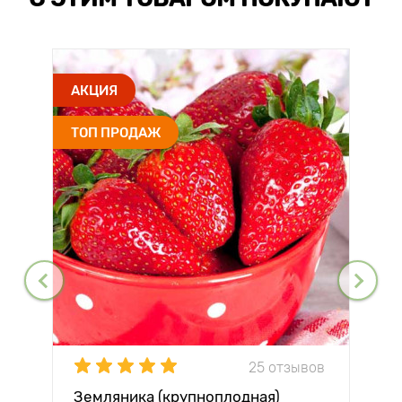
АКЦИЯ
ТОП ПРОДАЖ
25 отзывов
Земляника (крупноплодная)