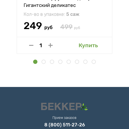
Гигантский деликатес
Кол-во в упаковке:
5 саж
249
499
руб
руб
Купить
Прием заказов
8 (800) 511-27-26