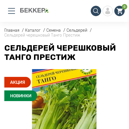
0
Главная
Каталог
Семена
Сельдерей
Сельдерей черешковый Танго Престиж
СЕЛЬДЕРЕЙ ЧЕРЕШКОВЫЙ
ТАНГО ПРЕСТИЖ
АКЦИЯ
НОВИНКИ