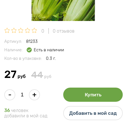
0
0 отзывов
Артикул:
81233
Наличие:
Есть в наличии
Кол-во в упаковке:
0.3 г.
27
44
руб
руб
-
+
Купить
36
человек
Добавить в мой сад
добавили в мой сад