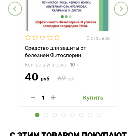
0 отзывов
Средство для защиты от
болезней Фитоспорин
Кол-во в упаковке:
10 г
40
69
руб
руб
Купить
С ЭТИМ ТОВАРОМ ПОКУПАЮТ