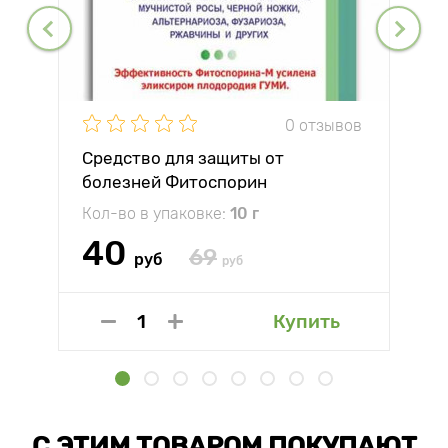
0 отзывов
Средство для защиты от
болезней Фитоспорин
Кол-во в упаковке:
10 г
40
69
руб
руб
Купить
С ЭТИМ ТОВАРОМ ПОКУПАЮТ