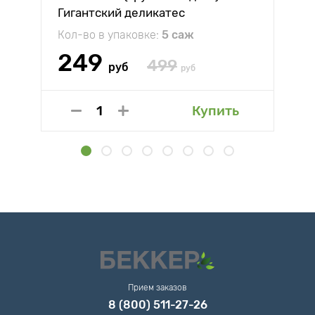
Гигантский деликатес
Кол-во в упаковке:
5 саж
249
499
руб
руб
Купить
Прием заказов
8 (800) 511-27-26