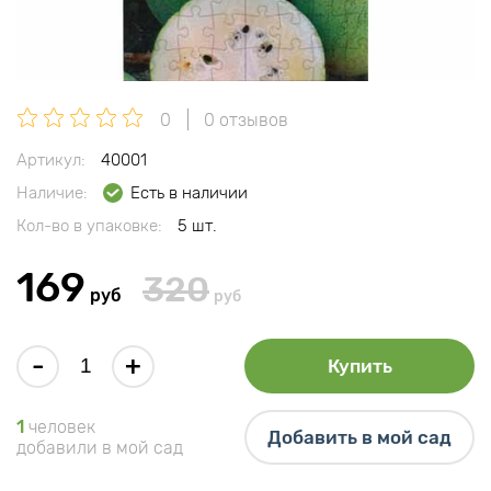
0
0 отзывов
Артикул:
40001
Наличие:
Есть в наличии
Кол-во в упаковке:
5 шт.
169
320
руб
руб
-
+
Купить
1
человек
Добавить в мой сад
добавили в мой сад