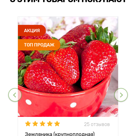
АКЦИЯ
ТОП ПРОДАЖ
25 отзывов
Земляника (крупноплодная)