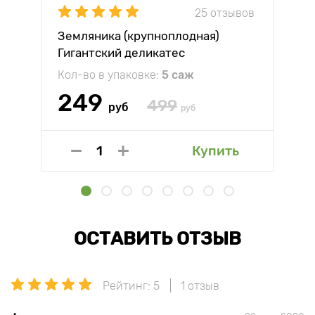
25 отзывов
Земляника (крупноплодная)
Гигантский деликатес
Кол-во в упаковке:
5 саж
249
499
руб
руб
Купить
ОСТАВИТЬ ОТЗЫВ
Рейтинг: 5
1 отзыв