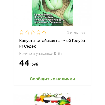
0 отзывов
Капуста китайская пак-чой Голуба
F1 Седек
Кол-во в упаковке:
0.3 г
44
руб
Сообщить о наличии