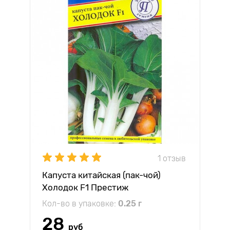
1 отзыв
Капуста китайская (пак-чой)
Холодок F1 Престиж
Кол-во в упаковке:
0.25 г
28
руб