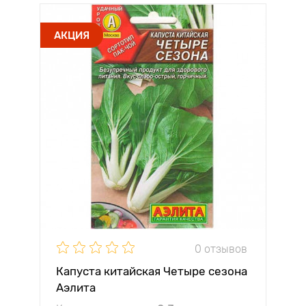
АКЦИЯ
0 отзывов
Капуста китайская Четыре сезона
Аэлита