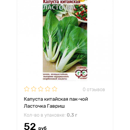
0 отзывов
Капуста китайская пак-чой
Ласточка Гавриш
Кол-во в упаковке:
0.3 г
52
руб