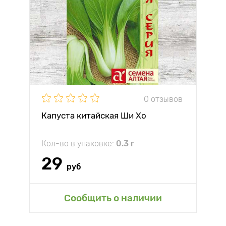
0 отзывов
Капуста китайская Ши Хо
Кол-во в упаковке:
0.3 г
29
руб
Сообщить о наличии