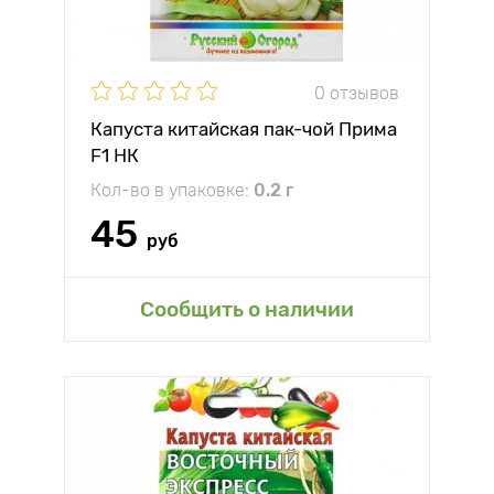
0 отзывов
Капуста китайская пак-чой Прима
F1 НК
Кол-во в упаковке:
0.2 г
45
руб
Сообщить о наличии