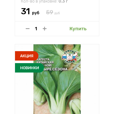
Кол-во в упаковке:
0.3 г
31
59
руб
руб
Купить
АКЦИЯ
НОВИНКИ