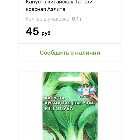
Капуста китайская Татсой
красная Аэлита
Кол-во в упаковке:
0.1 г
45
руб
Сообщить о наличии