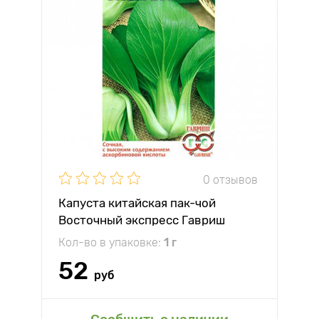
0 отзывов
Капуста китайская пак-чой
Восточный экспресс Гавриш
Кол-во в упаковке:
1 г
52
руб