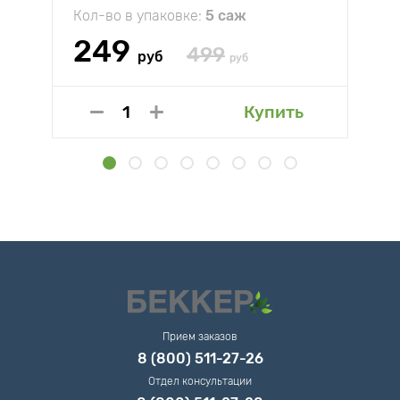
Кол-во в упаковке:
5 саж
249
499
руб
руб
Купить
Прием заказов
8 (800) 511-27-26
Отдел консультации