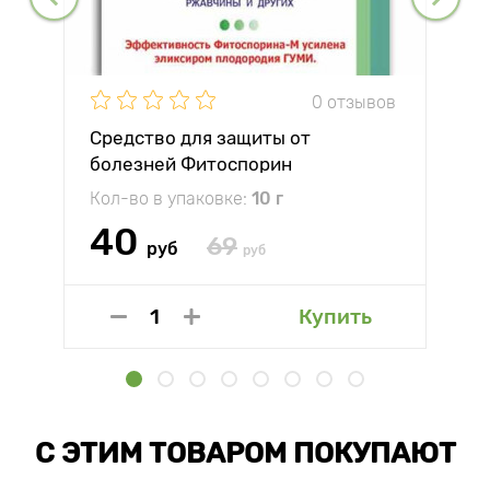
0 отзывов
Средство для защиты от
болезней Фитоспорин
Кол-во в упаковке:
10 г
40
69
руб
руб
Купить
С ЭТИМ ТОВАРОМ ПОКУПАЮТ