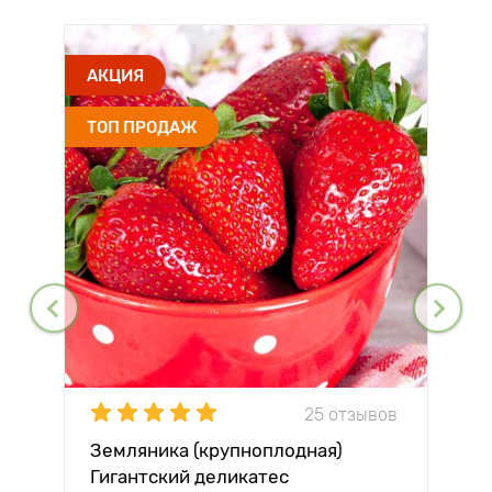
АКЦИЯ
ТОП ПРОДАЖ
25 отзывов
Земляника (крупноплодная)
Гигантский деликатес