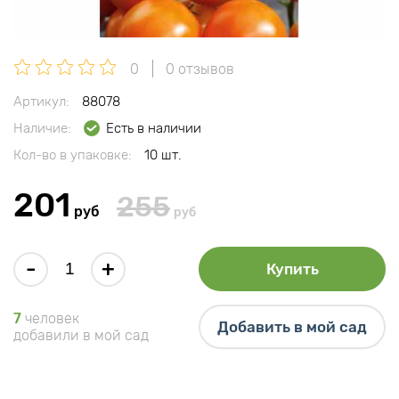
0
0 отзывов
Артикул:
88078
Наличие:
Есть в наличии
Кол-во в упаковке:
10 шт.
201
255
руб
руб
-
+
Купить
7
человек
Добавить в мой сад
добавили в мой сад