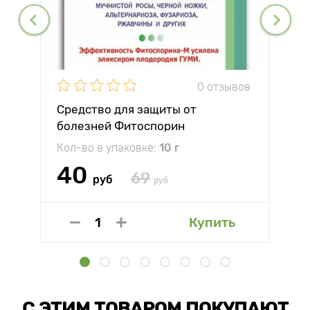
0 отзывов
Средство для защиты от
болезней Фитоспорин
Кол-во в упаковке:
10 г
40
69
руб
руб
Купить
С ЭТИМ ТОВАРОМ ПОКУПАЮТ