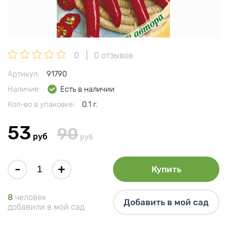
0
0 отзывов
Артикул:
91790
Наличие:
Есть в наличии
Кол-во в упаковке:
0.1 г.
53
90
руб
руб
-
+
Купить
8
человек
Добавить в мой сад
добавили в мой сад