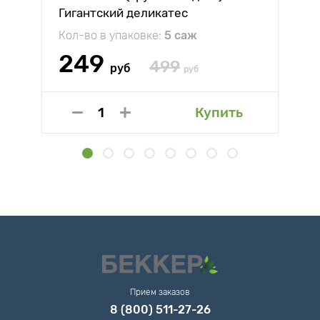
Гигантский деликатес
Кол-во в упаковке:
5 саж
249
499
руб
руб
Купить
Прием заказов
8 (800) 511-27-26