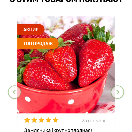
АКЦИЯ
ТОП ПРОДАЖ
25 отзывов
Земляника (крупноплодная)