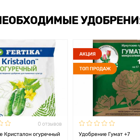
НЕОБХОДИМЫЕ УДОБРЕНИ
АКЦИЯ
ТОП ПРОДАЖ
0 отзывов
е Кристалон огуречный
Удобрение Гумат +7