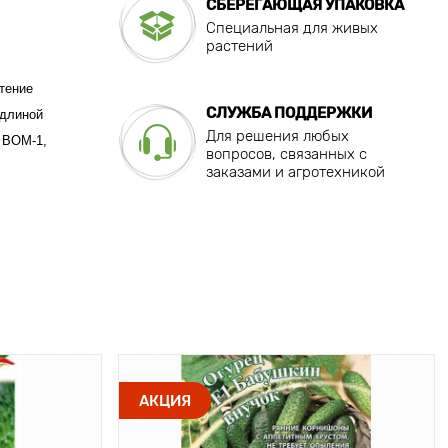
СБЕРЕГАЮЩАЯ УПАКОВКА
Специальная для живых
растений
стение
СЛУЖБА ПОДДЕРЖКИ
 длиной
Для решения любых
, ВОМ-1,
вопросов, связанных с
заказами и агротехникой
АКЦИЯ