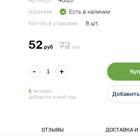
Артикул:
40657
Наличие:
Есть в наличии
Кол-во в упаковке:
8 шт.
52
72
руб
руб
-
+
Куп
5
человек
Добавить 
добавили в мой сад
ОТЗЫВЫ
ДОСТАВКА И