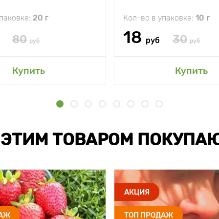
упаковке:
20 г
Кол-во в упаковке:
10 г
18
80
30
руб
руб
руб
Купить
Купить
 ЭТИМ ТОВАРОМ ПОКУПА
АКЦИЯ
ДАЖ
ТОП ПРОДАЖ