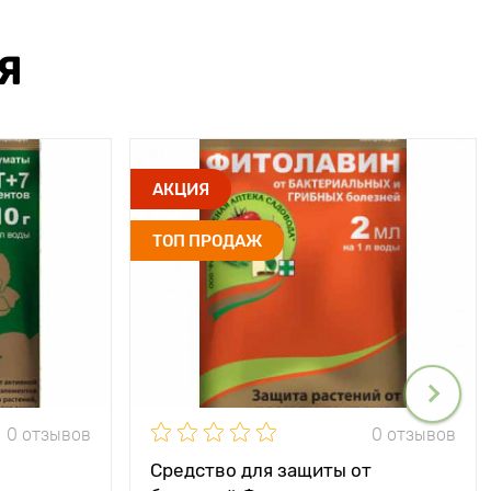
Я
АКЦИЯ
ТОП ПРОДАЖ
0 отзывов
0 отзывов
Средство для защиты от