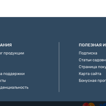
АНИЯ
ПОЛЕЗНАЯ 
ог продукции
Подписка
Статьи садов
Страница пок
а поддержки
Карта сайта
кты
Бонусная про
денциальность