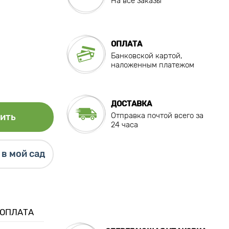
На все заказы
ОПЛАТА
Банковской картой,
наложенным платежом
ДОСТАВКА
Отправка почтой всего за
ить
24 часа
в мой сад
 ОПЛАТА