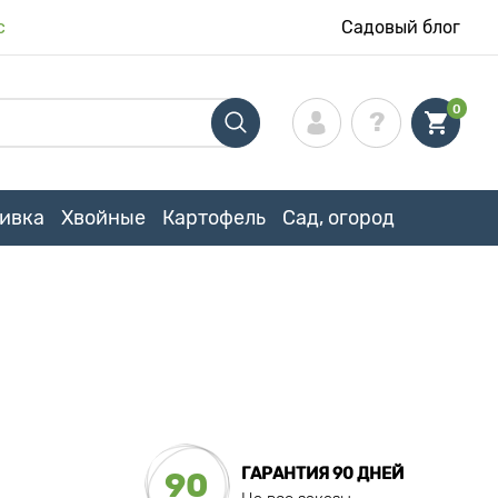
с
Садовый блог
0
ивка
Хвойные
Картофель
Сад, огород
ГАРАНТИЯ 90 ДНЕЙ
90