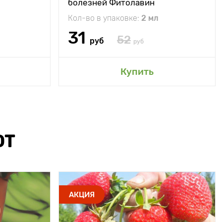
болезней Фитолавин
Кол-во в упаковке:
2 мл
31
52
руб
руб
Купить
ЮТ
АКЦИЯ