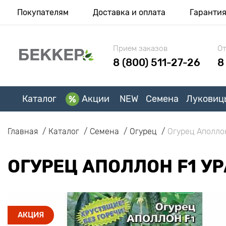
Покупателям
Доставка и оплата
Гаранти
Прием заказов
От
8 (800) 511-27-26
8
Каталог
Акции
NEW
Семена
Луковиц
Главная
Каталог
Семена
Огурец
Огурец Аполло
ОГУРЕЦ АПОЛЛОН F1 У
АКЦИЯ