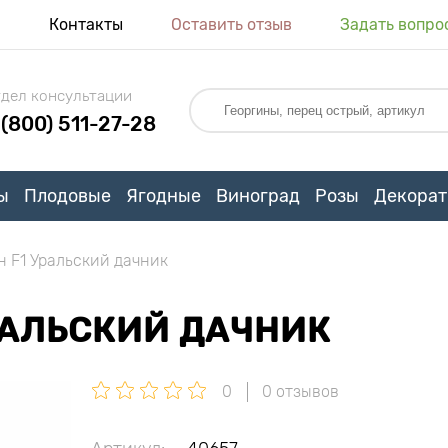
я
Контакты
Оставить отзыв
Задать вопро
дел консультации
 (800) 511-27-28
ы
Плодовые
Ягодные
Виноград
Розы
Декорат
н F1 Уральский дачник
РАЛЬСКИЙ ДАЧНИК
0
0 отзывов