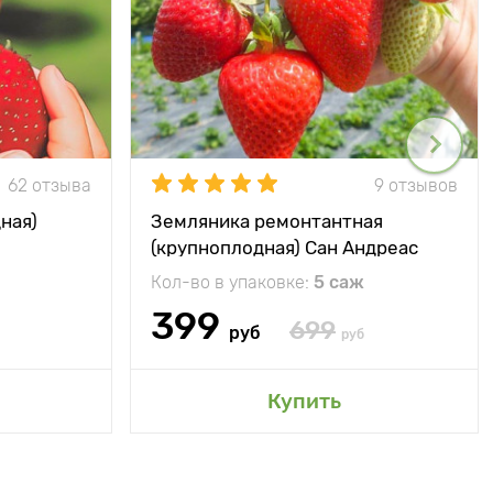
62 отзыва
9 отзывов
ная)
Земляника ремонтантная
(крупноплодная) Сан Андреас
Кол-во в упаковке:
5 саж
399
699
руб
руб
Купить