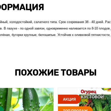
ОРМАЦИЯ
ный, холодостойкий, салатного типа. Срок созревания 38 - 40 дней. Ра
. В пазухе - по одной завязи, одновременно наливается по 8-10 плодов
зелёная, бугорки крупные, белошипые. Устойчив к оливковой пятнистости
ПОХОЖИЕ ТОВАРЫ
АКЦИЯ
ТОП ПРОДАЖ