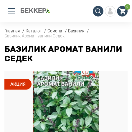
0
Главная
Каталог
Семена
Базилик
Базилик Аромат ванили Седек
БАЗИЛИК АРОМАТ ВАНИЛИ
СЕДЕК
АКЦИЯ