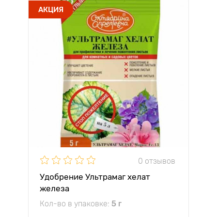
АКЦИЯ
0 отзывов
Удобрение Ультрамаг хелат
железа
Кол-во в упаковке:
5 г