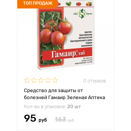
ТОП ПРОДАЖ
0 отзывов
Средство для защиты от
болезней Гамаир Зеленая Аптека
Кол-во в упаковке:
20 шт
95
163
руб
руб