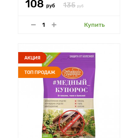
108
135
руб
руб
Купить
АКЦИЯ
ТОП ПРОДАЖ