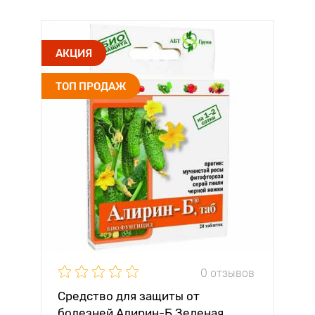
АКЦИЯ
ТОП ПРОДАЖ
0 отзывов
Средство для защиты от
болезней Алирин-Б Зеленая