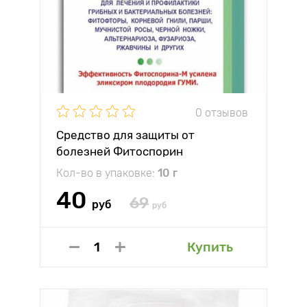
0 отзывов
Средство для защиты от
болезней Фитоспорин
Кол-во в упаковке:
10 г
40
69
руб
руб
Купить