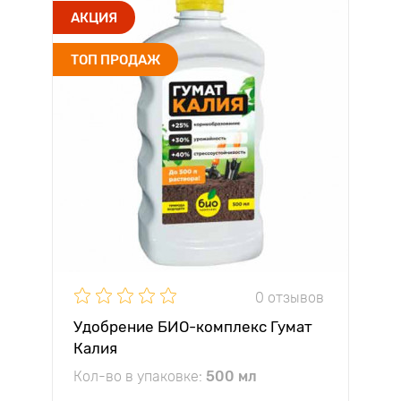
АКЦИЯ
ТОП ПРОДАЖ
0 отзывов
Удобрение БИО-комплекс Гумат
Калия
Кол-во в упаковке:
500 мл