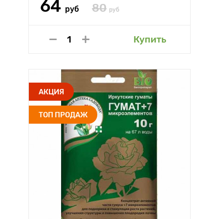
64
80
руб
руб
Купить
АКЦИЯ
ТОП ПРОДАЖ