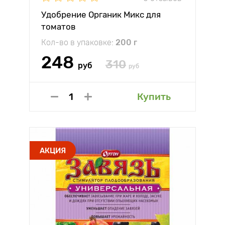
Удобрение Органик Микс для
томатов
Кол-во в упаковке:
200 г
248
310
руб
руб
Купить
АКЦИЯ