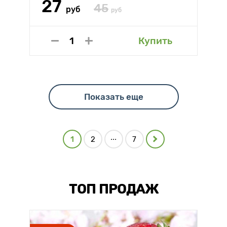
27
45
руб
руб
Купить
Показать еще
...
1
2
7
ТОП ПРОДАЖ