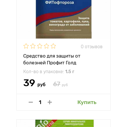
0 отзывов
Средство для защиты от
болезней Профит Голд
Кол-во в упаковке:
1.5 г
39
67
руб
руб
Купить