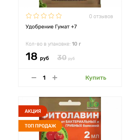
0 отзывов
Удобрение Гумат +7
Кол-во в упаковке:
10 г
18
30
руб
руб
Купить
АКЦИЯ
ТОП ПРОДАЖ