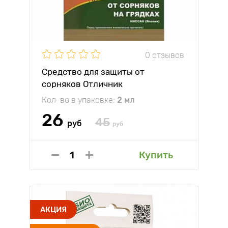
0 отзывов
Средство для защиты от
сорняков Отличник
Кол-во в упаковке:
2 мл
26
45
руб
руб
Купить
АКЦИЯ