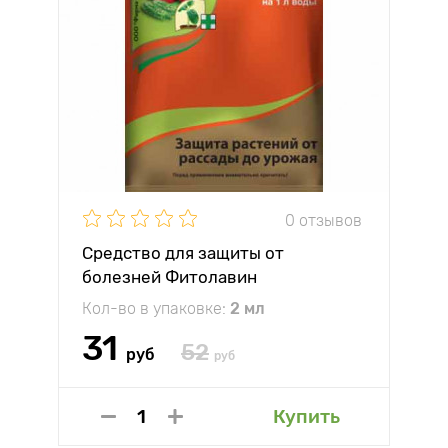
0 отзывов
Средство для защиты от
болезней Фитолавин
Кол-во в упаковке:
2 мл
31
52
руб
руб
Купить