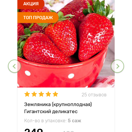
АКЦИЯ
ТОП ПРОДАЖ
25 отзывов
Земляника (крупноплодная)
Гигантский деликатес
Кол-во в упаковке:
5 саж